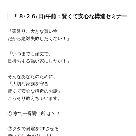
＊８/２６(日)午前：賢くて安心な構造セミナー
「家造り、大きな買い物
だから絶対失敗したくない！」
「いつまでも頑丈で、
長持ちする強い家にしたい！」
そんなあなたのために、
「大切な家族を守る
賢くて安心な構造のお話」
こっそり教えちゃいます。
① 家で一番弱い所 は？？
②タダで耐震をUPさせる