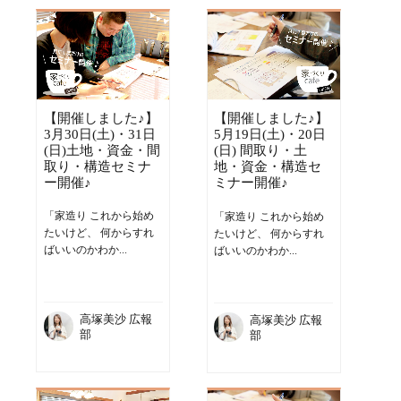
【開催しました♪】
【開催しました♪】
3月30日(土)・31日
5月19日(土)・20日
(日)土地・資金・間
(日) 間取り・土
取り・構造セミナ
地・資金・構造セ
ー開催♪
ミナー開催♪
「家造り これから始め
「家造り これから始め
たいけど、 何からすれ
たいけど、 何からすれ
ばいいのかわか...
ばいいのかわか...
高塚美沙 広報
高塚美沙 広報
部
部