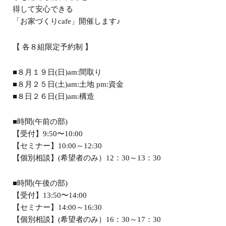
得して安心できる
「お家づくりcafe」開催します♪
【 各８組限定予約制 】
■８月１９日(日)am:間取り
■８月２５日(土)am:土地 pm:資金
■８日２６日(日)am:構造
■時間(午前の部)
【受付】9:50〜10:00
【セミナー】10:00～12:30
【個別相談】(希望者のみ）12：30～13：30
■時間(午後の部)
【受付】13:50〜14:00
【セミナー】14:00～16:30
【個別相談】(希望者のみ）16：30～17：30