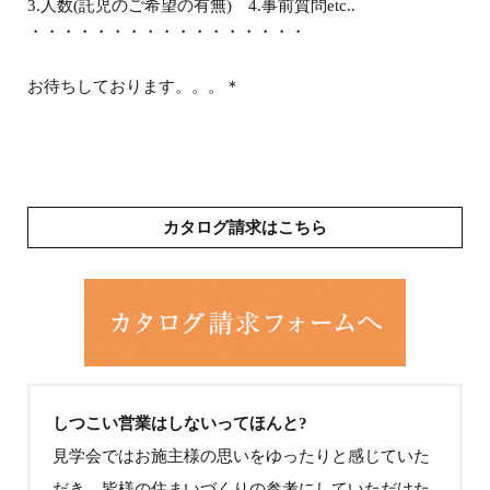
3.人数(託児のご希望の有無) 4.事前質問etc..
・・・・・・・・・・・・・・・・・
お待ちしております。。。＊
カタログ請求はこちら
しつこい営業はしないってほんと?
見学会ではお施主様の思いをゆったりと感じていた
だき、皆様の住まいづくりの参考にしていただけた