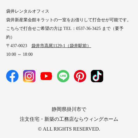
袋井レンタルオフィス
袋井新産業会館キラットの一室をお借りして打合せが可能です。
こちらで打合せご希望の方は TEL：0537-36-3425 まで（要予
約）
〒437-0023
袋井市高尾1129-1（袋井駅前）
10:00 ～ 18:00
静岡県掛川市で
注文住宅・新築の工務店ならウィングホーム
© ALL RIGHTS RESERVED.