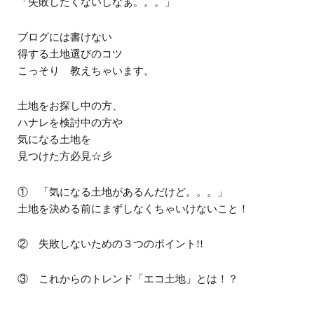
「失敗したくないしなぁ。。。」
ブログには書けない
得する土地選びのコツ
こっそり 教えちゃいます。
土地をお探し中の方、
ハナレを検討中の方や
気になる土地を
見つけた方必見☆彡
① 「気になる土地があるんだけど。。。」
土地を決める前にまずしなくちゃいけないこと！
② 失敗しないための３つのポイント!!
③ これからのトレンド「エコ土地」とは！？