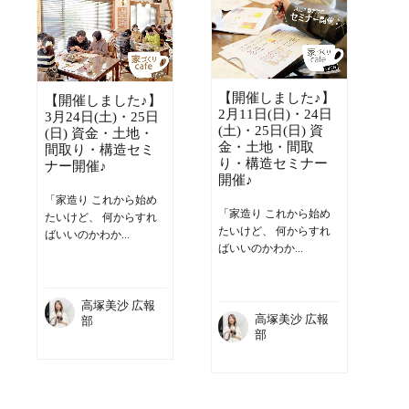
【開催しました♪】
【開催しました♪】
2月11日(日)・24日
3月24日(土)・25日
(土)・25日(日) 資
(日) 資金・土地・
金・土地・間取
間取り・構造セミ
り・構造セミナー
ナー開催♪
開催♪
「家造り これから始め
「家造り これから始め
たいけど、 何からすれ
たいけど、 何からすれ
ばいいのかわか...
ばいいのかわか...
高塚美沙 広報
高塚美沙 広報
部
部