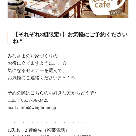
【それぞれ8組限定♪】お気軽にご予約ください
ね＊
みなさまのお家づくりの
お役に立てますように。。☆
気になるセミナーを選んで、
お気軽にご連絡ください(*＾＾*)
予約の際はこちらのお好きな方からどうぞ♪
TEL ：0537-36-3425
mail : info@winghome.jp
・・・・・・・・・・・・・・・・・
1.氏名 2.連絡先（携帯電話）