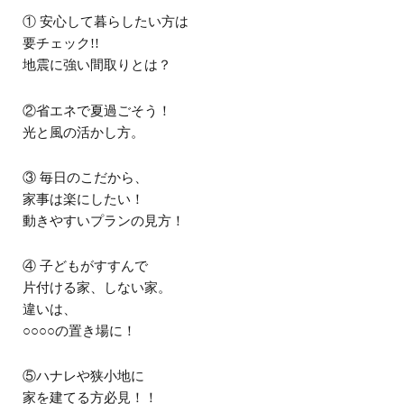
① 安心して暮らしたい方は
要チェック!!
地震に強い間取りとは？
②省エネで夏過ごそう！
光と風の活かし方。
③ 毎日のこだから、
家事は楽にしたい！
動きやすいプランの見方！
④ 子どもがすすんで
片付ける家、しない家。
違いは、
○○○○の置き場に！
⑤ハナレや狭小地に
家を建てる方必見！！