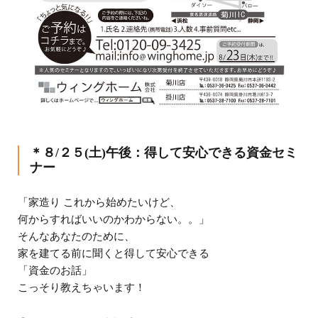
＊８/２５(土)午後：得して安心できる資金セミ
ナー
「家造り これから始めたいけど、
何からすればいいのかわからない。。」
そんなあなたのために、
家を建てる前に聞くと得して安心できる
「資金のお話」
こっそり教えちゃいます！