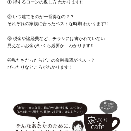
① 得するローンの返し方 わかります!!
② いつ建てるのが一番得なの？？
それぞれの家族に合ったベストな時期 わかります!!
③ 税金や諸経費など、チラシには書かれていない
見えないお金がいくら必要か わかります!!
④私たちだったらどこの金融機関がベスト？
ぴったりなところがわかります！