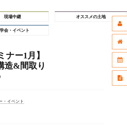
現場中継
オススメの土地
学会・イベント
ミナー1月】
)構造&間取り
♪
ー・イベント