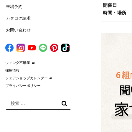
開催日
来場予約
時間・場所
カタログ請求
お問い合わせ
ウィング不動産
採用情報
シェアショップカレンダー
プライバシーポリシー
検
索
検
対
索
象: