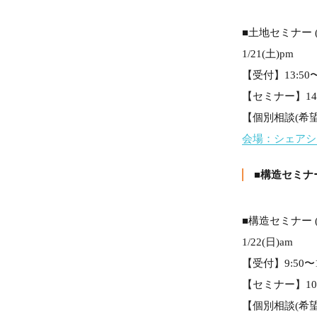
■土地セミナー 
1/21(土)pm
【受付】13:50〜
【セミナー】14:0
【個別相談(希望者
会場：シェア
■構造セミナー 
■構造セミナー 
1/22(日)am
【受付】9:50〜1
【セミナー】10:0
【個別相談(希望者