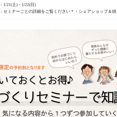
：1/21(土)・1/22(日)
：セミナーごとの詳細をご覧ください＊・シェアショップ＆掛