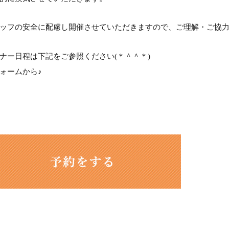
ッフの安全に配慮し開催させていただきますので、ご理解・ご協
ナー日程は下記をご参照ください
(
＊＾＾＊
)
ォームから
♪