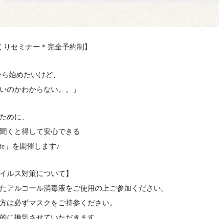
くりセミナー＊完全予約制】
から始めたいけど、
いのかわからない。。」
ために、
聞くと得して安心できる
fe
」を開催します
♪
イルス対策について】
たアルコール消毒液をご使用の上ご参加ください。
方は必ずマスクをご持参ください。
的に換気させていただきます。