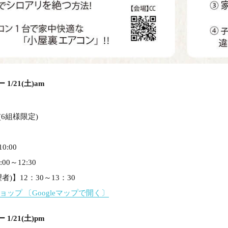
1/21(土)am
(6組様限定)
0:00
0～12:30
)】12：30～13：30
ショップ
〔Googleマップで開く〕
1/21(土)pm