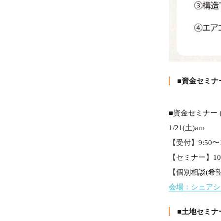
■資金セミナー 
■資金セミナー 
1/21(土)am
【受付】9:50〜1
【セミナー】10:0
【個別相談(希望者
会場：シェア
■土地セミナー 