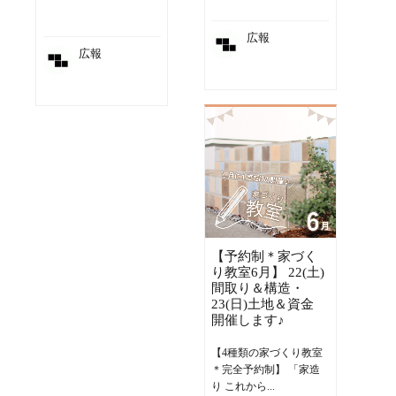
広報
広報
【予約制＊家づく
り教室6月】 22(土)
間取り＆構造・
23(日)土地＆資金
開催します♪
【4種類の家づくり教室
＊完全予約制】 「家造
り これから...