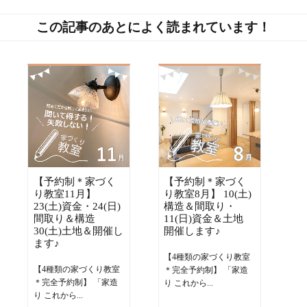
この記事のあとによく読まれています！
【予約制＊家づく
【予約制＊家づく
り教室11月】
り教室8月】 10(土)
23(土)資金・24(日)
構造＆間取り・
間取り＆構造
11(日)資金＆土地
30(土)土地＆開催し
開催します♪
ます♪
【4種類の家づくり教室
【4種類の家づくり教室
＊完全予約制】 「家造
＊完全予約制】 「家造
り これから...
り これから...