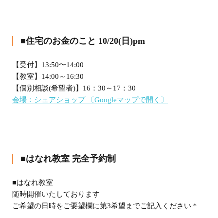
■住宅のお金のこと 10/20(日)pm
【受付】13:50〜14:00
【教室】14:00～16:30
【個別相談(希望者)】16：30～17：30
会場：シェアショップ
〔Googleマップで開く〕
■はなれ教室 完全予約制
■はなれ教室
随時開催いたしております
ご希望の日時をご要望欄に第3希望までご記入ください＊