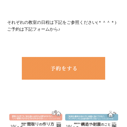
それぞれの教室の日程は下記をご参照ください
(
＊＾＾＊
)
ご予約は下記フォームから
♪