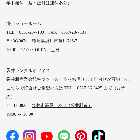
年中無休（盆・正月は連休あり）
掛川ショールーム
TEL：0537-28-7100／FAX：0537-28-7101
〒436-0074
静岡県掛川市葛川613-7
10:00～17:00・OPEN／土日
袋井レンタルオフィス
袋井新産業会館キラットの一室をお借りして打合せが可能です。
こちらで打合せご希望の方は TEL：0537-36-3425 まで（要予
約）
〒437-0023
袋井市高尾1129-1（袋井駅前）
10:00 ～ 18:00