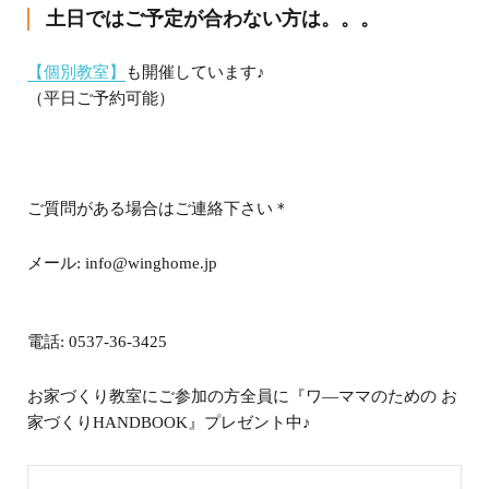
土日ではご予定が合わない方は。。。
【個別教室】
も開催しています
♪
（平日ご予約可能）
ご質問がある場合はご連絡下さい＊
メール
: info@winghome.jp
電話
: 0537-36-3425
お家づくり教室にご参加の方全員に『ワ
―
ママのための お
家づくり
HANDBOOK
』プレゼント中
♪