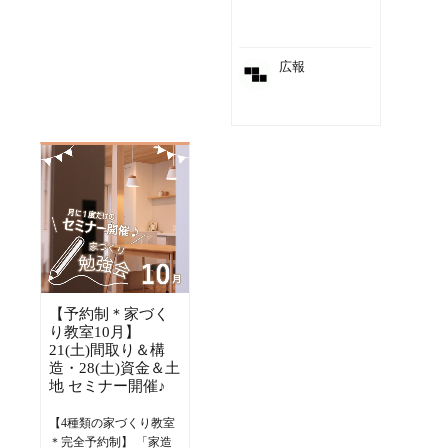
広報
【予約制＊家づく
り教室10月】
21(土)間取り＆構
造・28(土)資金＆土
地 セミナー開催♪
【4種類の家づくり教室
＊完全予約制】 「家造