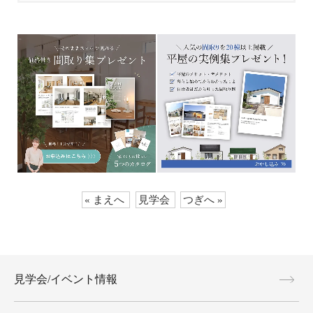
« まえへ
見学会
つぎへ »
見学会/イベント情報