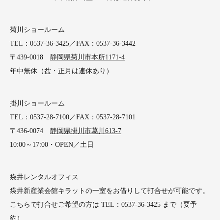
菊川ショールーム
TEL：0537-36-3425／FAX：0537-36-3442
〒439-0018
静岡県菊川市本所1171-4
年中無休（盆・正月は連休あり）
掛川ショールーム
TEL：0537-28-7100／FAX：0537-28-7101
〒436-0074
静岡県掛川市葛川613-7
10:00～17:00・OPEN／土日
袋井レンタルオフィス
袋井新産業会館キラットの一室をお借りして打合せが可能です。
こちらで打合せご希望の方は TEL：0537-36-3425 まで（要予
約）