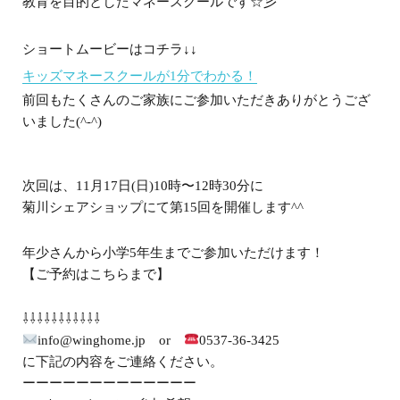
教育を目的としたマネースクールです☆彡
ショートムービーはコチラ↓↓
キッズマネースクールが1分でわかる！
前回もたくさんのご家族にご参加いただきありがとうござ
いました(^-^)
次回は、11月17日(日)10時〜12時30分に
菊川シェアショップにて第15回を開催します^^
年少さんから小学5年生までご参加いただけます！
【ご予約はこちらまで】
⇩⇩⇩⇩⇩⇩⇩⇩⇩⇩⇩
info@winghome.jp or
0537-36-3425
に下記の内容をご連絡ください。
ーーーーーーーーーーーーー