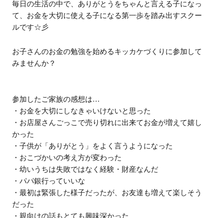
毎日の生活の中で、ありがとうをちゃんと言える子になっ
て、お金を大切に使える子になる第一歩を踏み出すスクー
ルです☆彡
お子さんのお金の勉強を始めるキッカケづくりに参加して
みませんか？
参加したご家族の感想は…
・お金を大切にしなきゃいけないと思った
・お店屋さんごっこで売り切れに出来てお金が増えて嬉し
かった
・子供が「ありがとう」をよく言うようになった
・おこづかいの考え方が変わった
・幼いうちは失敗ではなく経験・財産なんだ
・パパ銀行っていいな
・最初は緊張した様子だったが、お友達も増えて楽しそう
だった
・親向けの話もとても興味深かった