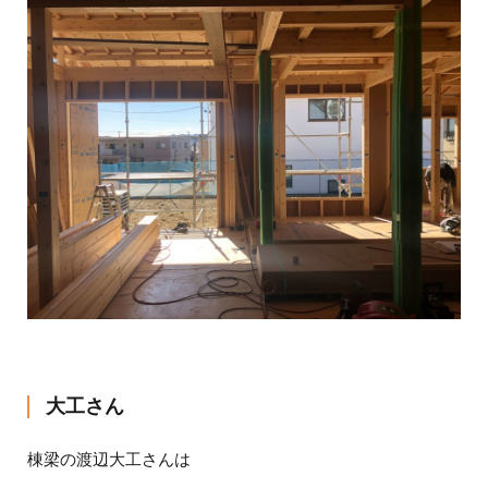
大工さん
棟梁の渡辺大工さんは