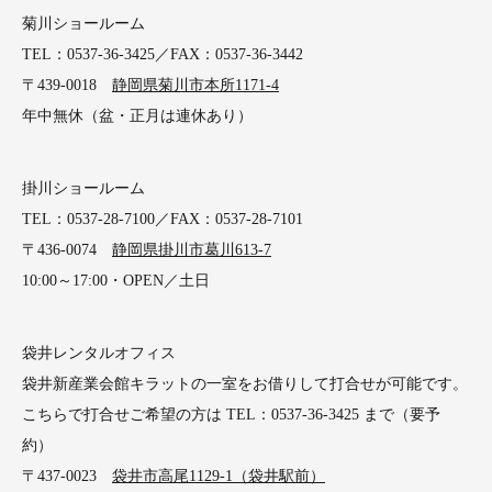
菊川ショールーム
TEL：0537-36-3425／FAX：0537-36-3442
〒439-0018
静岡県菊川市本所1171-4
年中無休（盆・正月は連休あり）
掛川ショールーム
TEL：0537-28-7100／FAX：0537-28-7101
〒436-0074
静岡県掛川市葛川613-7
10:00～17:00・OPEN／土日
袋井レンタルオフィス
袋井新産業会館キラットの一室をお借りして打合せが可能です。
こちらで打合せご希望の方は TEL：0537-36-3425 まで（要予
約）
〒437-0023
袋井市高尾1129-1（袋井駅前）