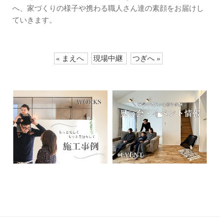
へ、家づくりの様子や携わる職人さん達の素顔をお届けし
ていきます。
« まえへ
現場中継
つぎへ »