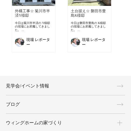
外構工事☆ 菊川市半
土台据え☆ 磐田市豊
済Y様邸
島K様邸
今日は菊川市半済の Y様邸
今日は磐田市豊島の K様邸
の現場にお邪魔してきまし
の現場にお邪魔してきまし
た。 ...
た。 ...
現場 レポータ
現場 レポータ
ー
ー
見学会/イベント情報
ブログ
ウィングホームの家づくり