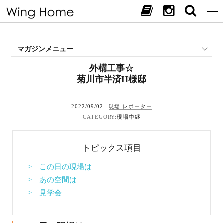
マガジンメニュー
外構工事☆
施工事例
菊川市半済H様邸
スタッフブログ
現場中継
2022/09/02
現場 レポーター
お客様の声
現場中継
見学会・イベント
オススメの土地
トピックス項目
お施主様ブログ
> この日の現場は
> あの空間は
> 見学会