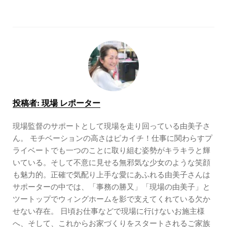
投稿者:
現場 レポーター
現場監督のサポートとして現場を走り回っている由美子さ
ん。 モチベーションの高さはピカイチ！仕事に関わらすプ
ライベートでも一つのことに取り組む姿勢がキラキラと輝
いている。そして不意に見せる無邪気な少女のような笑顔
も魅力的。正確で気配り上手な愛にあふれる由美子さんは
サポーターの中では、「事務の勝又」「現場の由美子」と
ツートップでウィングホームを影で支えてくれている欠か
せない存在。 日頃お仕事などで現場に行けないお施主様
へ、そして、これからお家づくりをスタートされるご家族