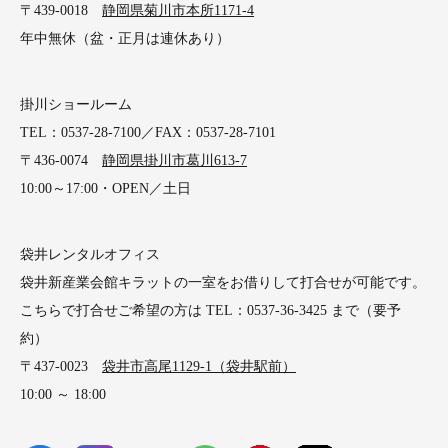
〒439-0018
静岡県菊川市本所1171-4
年中無休（盆・正月は連休あり）
掛川ショールーム
TEL：0537-28-7100／FAX：0537-28-7101
〒436-0074
静岡県掛川市葛川613-7
10:00～17:00・OPEN／土日
袋井レンタルオフィス
袋井新産業会館キラットの一室をお借りして打合せが可能です。
こちらで打合せご希望の方は TEL：0537-36-3425 まで（要予
約）
〒437-0023
袋井市高尾1129-1（袋井駅前）
10:00 ～ 18:00