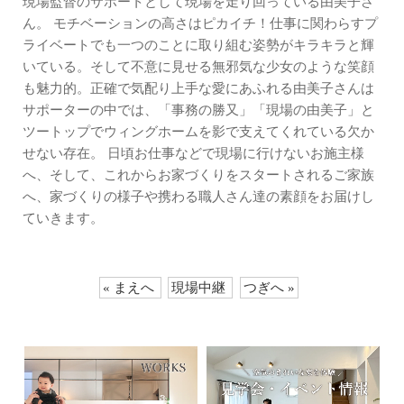
現場監督のサポートとして現場を走り回っている由美子さ
ん。 モチベーションの高さはピカイチ！仕事に関わらすプ
ライベートでも一つのことに取り組む姿勢がキラキラと輝
いている。そして不意に見せる無邪気な少女のような笑顔
も魅力的。正確で気配り上手な愛にあふれる由美子さんは
サポーターの中では、「事務の勝又」「現場の由美子」と
ツートップでウィングホームを影で支えてくれている欠か
せない存在。 日頃お仕事などで現場に行けないお施主様
へ、そして、これからお家づくりをスタートされるご家族
へ、家づくりの様子や携わる職人さん達の素顔をお届けし
ていきます。
« まえへ
現場中継
つぎへ »