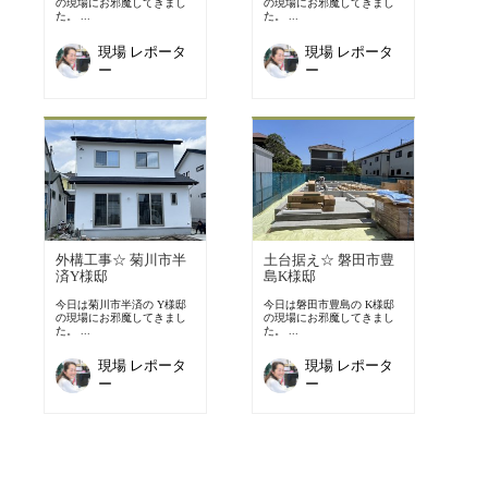
の現場にお邪魔してきまし
の現場にお邪魔してきまし
た。 ...
た。 ...
現場 レポータ
現場 レポータ
ー
ー
外構工事☆ 菊川市半
土台据え☆ 磐田市豊
済Y様邸
島K様邸
今日は菊川市半済の Y様邸
今日は磐田市豊島の K様邸
の現場にお邪魔してきまし
の現場にお邪魔してきまし
た。 ...
た。 ...
現場 レポータ
現場 レポータ
ー
ー