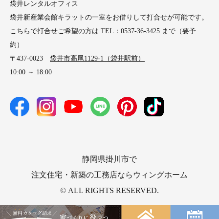
袋井レンタルオフィス
袋井新産業会館キラットの一室をお借りして打合せが可能です。
こちらで打合せご希望の方は TEL：0537-36-3425 まで（要予
約）
〒437-0023
袋井市高尾1129-1（袋井駅前）
10:00 ～ 18:00
静岡県掛川市で
注文住宅・新築の工務店ならウィングホーム
© ALL RIGHTS RESERVED.