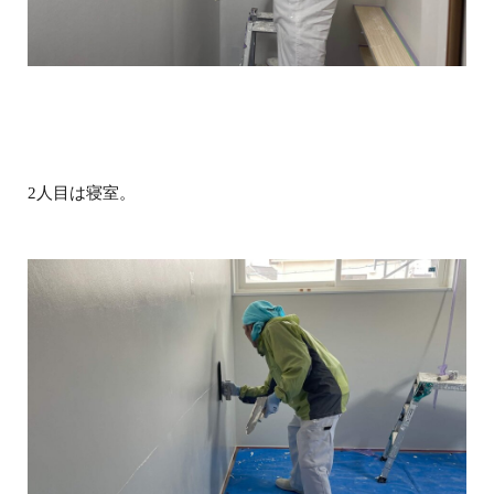
2人目は寝室。