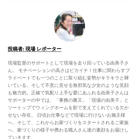
投稿者:
現場 レポーター
現場監督のサポートとして現場を走り回っている由美子さ
ん。 モチベーションの高さはピカイチ！仕事に関わらすプ
ライベートでも一つのことに取り組む姿勢がキラキラと輝
いている。そして不意に見せる無邪気な少女のような笑顔
も魅力的。正確で気配り上手な愛にあふれる由美子さんは
サポーターの中では、「事務の勝又」「現場の由美子」と
ツートップでウィングホームを影で支えてくれている欠か
せない存在。 日頃お仕事などで現場に行けないお施主様
へ、そして、これからお家づくりをスタートされるご家族
へ、家づくりの様子や携わる職人さん達の素顔をお届けし
ていきます。