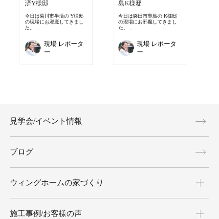
済Y様邸
島K様邸
今日は菊川市半済の Y様邸
今日は磐田市豊島の K様邸
の現場にお邪魔してきまし
の現場にお邪魔してきまし
た。 ...
た。 ...
現場 レポータ
現場 レポータ
ー
ー
見学会/イベント情報
ブログ
ウィングホームの家づくり
施工事例/お客様の声