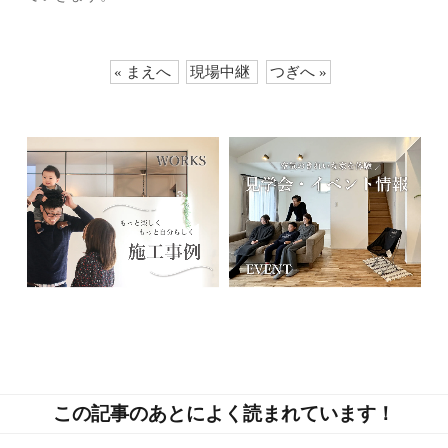
« まえへ
現場中継
つぎへ »
この記事のあとによく読まれています！