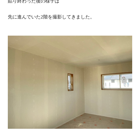
貼り終わった後の様子は
先に進んでいた2階を撮影してきました。