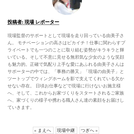
投稿者:
現場 レポーター
現場監督のサポートとして現場を走り回っている由美子さ
ん。 モチベーションの高さはピカイチ！仕事に関わらすプ
ライベートでも一つのことに取り組む姿勢がキラキラと輝
いている。そして不意に見せる無邪気な少女のような笑顔
も魅力的。正確で気配り上手な愛にあふれる由美子さんは
サポーターの中では、「事務の勝又」「現場の由美子」と
ツートップでウィングホームを影で支えてくれている欠か
せない存在。 日頃お仕事などで現場に行けないお施主様
へ、そして、これからお家づくりをスタートされるご家族
へ、家づくりの様子や携わる職人さん達の素顔をお届けし
ていきます。
« まえへ
現場中継
つぎへ »