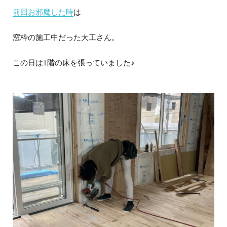
前回お邪魔した時
は
窓枠の施工中だった大工さん。
この日は1階の床を張っていました♪