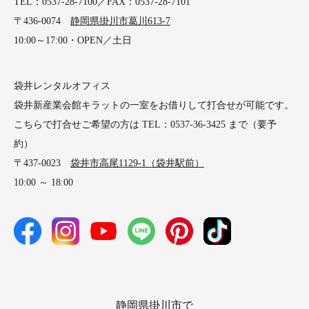
TEL：0537-28-7100／FAX：0537-28-7101
〒436-0074
静岡県掛川市葛川613-7
10:00～17:00・OPEN／土日
袋井レンタルオフィス
袋井新産業会館キラットの一室をお借りして打合せが可能です。
こちらで打合せご希望の方は TEL：0537-36-3425 まで（要予
約）
〒437-0023
袋井市高尾1129-1（袋井駅前）
10:00 ～ 18:00
静岡県掛川市で