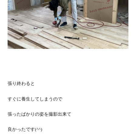
張り終わると
すぐに養生してしまうので
張ったばかりの姿を撮影出来て
良かったです(^^)