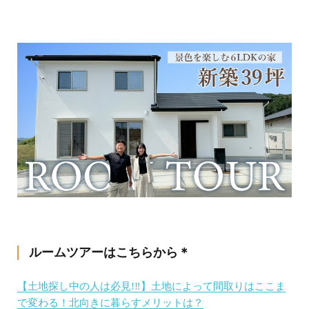
ルームツアーはこちらから＊
【土地探し中の人は必見!‼︎】土地によって間取りはここま
で変わる！北向きに暮らすメリットは？