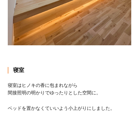
寝室
寝室はヒノキの香に包まれながら
間接照明の明かりでゆったりとした空間に。
ベッドを置かなくていいよう小上がりにしました。