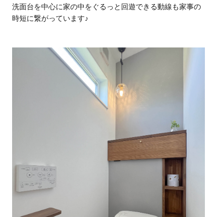
洗面台を中心に家の中をぐるっと回遊できる動線も家事の
時短に繋がっています♪