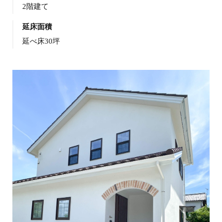
2階建て
延床面積
延べ床30坪