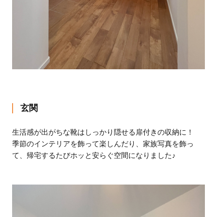
玄関
生活感が出がちな靴はしっかり隠せる扉付きの収納に！
季節のインテリアを飾って楽しんだり、家族写真を飾っ
て、帰宅するたびホッと安らぐ空間になりました♪