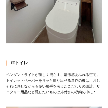
1Fトイレ
ペンダントライトが優しく照らす、清潔感あふれる空間。
トイレットペーパーをサッと取り出せる造作の棚は、おし
ゃれに見せながらも使い勝手を考えたこだわりの設計。サ
ニタリー用品など隠したいものは扉付きの収納の中に＊