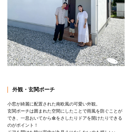
外観・玄関ポーチ
小窓が綺麗に配置された南欧風の可愛い外観。
玄関ポーチは囲まれた空間にしたことで雨風を防ぐことが
でき、一息おいてから傘をさしたりドアを開けたりできる
のがポイント！