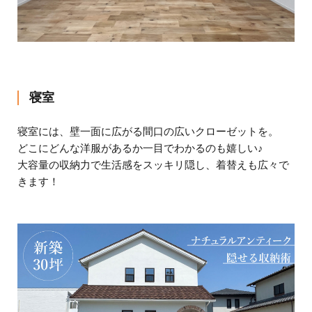
寝室
寝室には、壁一面に広がる間口の広いクローゼットを。
どこにどんな洋服があるか一目でわかるのも嬉しい♪
大容量の収納力で生活感をスッキリ隠し、着替えも広々で
きます！