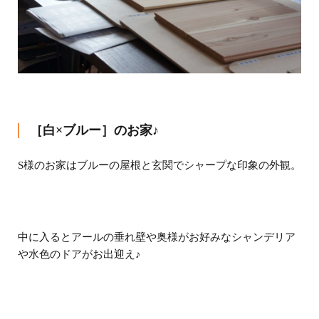
［白×ブルー］のお家♪
S様のお家はブルーの屋根と玄関でシャープな印象の外観。
中に入るとアールの垂れ壁や奥様がお好みなシャンデリア
や水色のドアがお出迎え♪