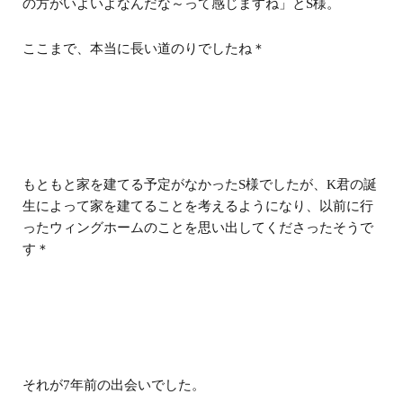
の方がいよいよなんだな～って感じますね」とS様。
ここまで、本当に長い道のりでしたね＊
もともと家を建てる予定がなかったS様でしたが、K君の誕
生によって家を建てることを考えるようになり、以前に行
ったウィングホームのことを思い出してくださったそうで
す＊
それが7年前の出会いでした。