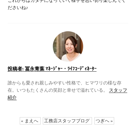
これからはカタチになっていく様子を思い切り楽しんでく
ださいね♪
投稿者:
冨永青葉 ﾏﾈｰｼﾞｬｰ・ﾗｲﾌｺｰﾃﾞｨﾈｰﾀｰ
誰からも愛され親しみやすい性格で、ヒマワリの様な存
在。いつもたくさんの笑顔と幸せで溢れている。
スタッフ
紹介
« まえへ
工務店スタッフブログ
つぎへ »