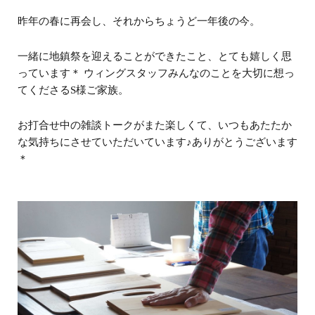
昨年の春に再会し、それからちょうど一年後の今。
一緒に地鎮祭を迎えることができたこと、とても嬉しく思
っています＊ ウィングスタッフみんなのことを大切に想っ
てくださるS様ご家族。
お打合せ中の雑談トークがまた楽しくて、いつもあたたか
な気持ちにさせていただいています♪ありがとうございます
＊