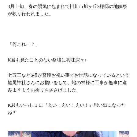
3月上旬、春の陽気に包まれて掛川市旭ヶ丘S様邸の地鎮祭
が執り行われました。
「何これー？」
K君も見たことのない祭壇に興味深々♪
七五三などS様が普段お祝い事でお世話になっているという
龍尾神社さんにお願いをして、地の神様に工事が無事に進
みますようお祈りをささげました。
K君もいっしょに『えい！えい！えい！』思い出になった
ね＊