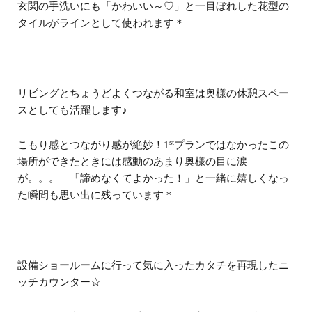
玄関の手洗いにも「かわいい～♡」と一目ぼれした花型の
タイルがラインとして使われます＊
リビングとちょうどよくつながる和室は奥様の休憩スペー
スとしても活躍します♪
st
こもり感とつながり感が絶妙！1
プランではなかったこの
場所ができたときには感動のあまり奥様の目に涙
が。。。 「諦めなくてよかった！」と一緒に嬉しくなっ
た瞬間も思い出に残っています＊
設備ショールームに行って気に入ったカタチを再現したニ
ッチカウンター☆