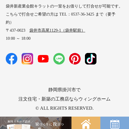
袋井新産業会館キラットの一室をお借りして打合せが可能です。
こちらで打合せご希望の方は TEL：0537-36-3425 まで（要予
約）
〒437-0023
袋井市高尾1129-1（袋井駅前）
10:00 ～ 18:00
静岡県掛川市で
注文住宅・新築の工務店ならウィングホーム
© ALL RIGHTS RESERVED.