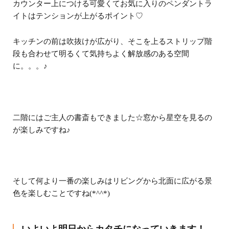
カウンター上につける可愛くてお気に入りのペンダントラ
イトはテンションが上がるポイント♡
キッチンの前は吹抜けが広がり、そこを上るストリップ階
段も合わせて明るくて気持ちよく解放感のある空間
に。。。♪
二階にはご主人の書斎もできました☆窓から星空を見るの
が楽しみですね♪
そして何より一番の楽しみはリビングから北面に広がる景
色を楽しむことですね(*^^*)