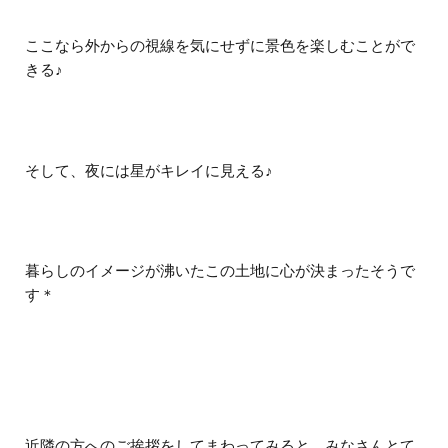
ここなら外からの視線を気にせずに景色を楽しむことがで
きる♪
そして、夜には星がキレイに見える♪
暮らしのイメージが沸いたこの土地に心が決まったそうで
す＊
近隣の方へのご挨拶をしてまわってみると、みなさんとて