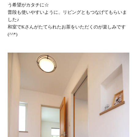
う希望がカタチに☆
普段も使いやすいように、リビングともつなげてもらいま
した♪
和室でKさんがたてられたお茶をいただくのが楽しみです
(^^*)