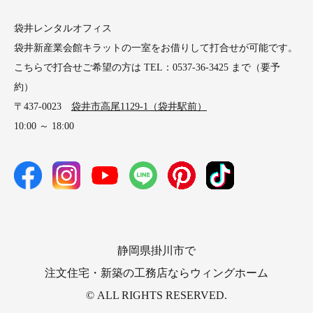
袋井レンタルオフィス
袋井新産業会館キラットの一室をお借りして打合せが可能です。
こちらで打合せご希望の方は TEL：0537-36-3425 まで（要予
約）
〒437-0023
袋井市高尾1129-1（袋井駅前）
10:00 ～ 18:00
静岡県掛川市で
注文住宅・新築の工務店ならウィングホーム
© ALL RIGHTS RESERVED.