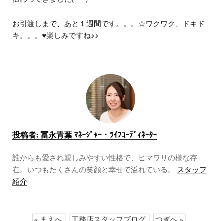
お引渡しまで、あと１週間です。。。☆ワクワク、ドキド
キ。。。♥楽しみですね♪♪
投稿者:
冨永青葉 ﾏﾈｰｼﾞｬｰ・ﾗｲﾌｺｰﾃﾞｨﾈｰﾀｰ
誰からも愛され親しみやすい性格で、ヒマワリの様な存
在。いつもたくさんの笑顔と幸せで溢れている。
スタッフ
紹介
« まえへ
工務店スタッフブログ
つぎへ »