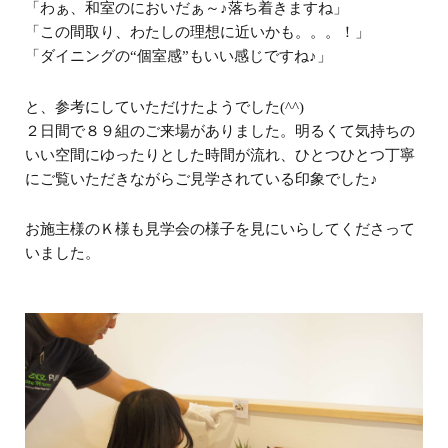
「わぁ、和室のにおいだぁ～♪落ち着きますね」
「この間取り、わたしの理想に近いかも。。。！」
「ダイニングの“個室感”もいい感じですね♪」
と、参考にしていただけたようでした(^^)
２日間で８９組のご来場がありました。明るくて気持ちの
いい空間にゆったりとした時間が流れ、ひとつひとつ丁寧
にご覧いただきながらご見学されている印象でした♪
お施主様のＫ様も見学会の様子を見にいらしてくださって
いました。