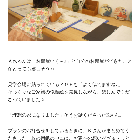
Ａちゃんは「お部屋いく～♪」と自分のお部屋ができたこと
がとっても嬉しそう♪♪
見学会場に貼られているＰＯＰも「よく似てますね♪」
そっくりなご家族の似顔絵を発見しながら、楽しんでくだ
さっていました☆
「理想の家になりました」そうお話くださったKさん。
プランのお打合せをしているときに、Ｋさんがまとめてく
ださった一枚の用紙の中には、お家への想いがぎゅ～っと