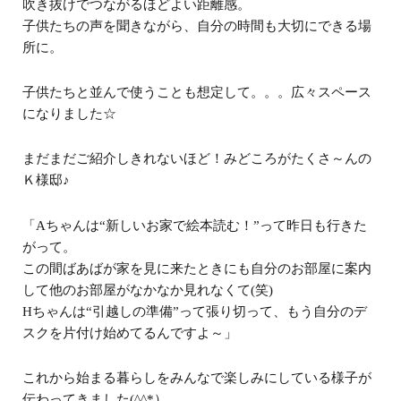
吹き抜けでつながるほどよい距離感。
子供たちの声を聞きながら、自分の時間も大切にできる場
所に。
子供たちと並んで使うことも想定して。。。広々スペース
になりました☆
まだまだご紹介しきれないほど！みどころがたくさ～んの
Ｋ様邸♪
「Aちゃんは“新しいお家で絵本読む！”って昨日も行きた
がって。
この間ばあばが家を見に来たときにも自分のお部屋に案内
して他のお部屋がなかなか見れなくて(笑)
Hちゃんは“引越しの準備”って張り切って、もう自分のデ
スクを片付け始めてるんですよ～」
これから始まる暮らしをみんなで楽しみにしている様子が
伝わってきました(^^*）