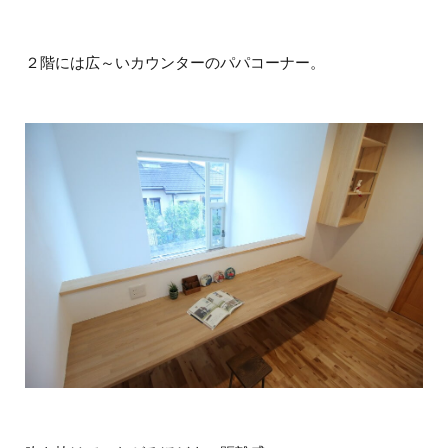
２階には広～いカウンターのパパコーナー。