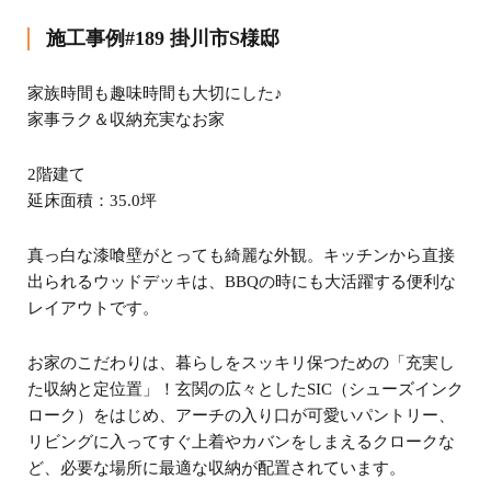
施工事例#189 掛川市S様邸
家族時間も趣味時間も大切にした♪
家事ラク＆収納充実なお家
2階建て
延床面積：35.0坪
真っ白な漆喰壁がとっても綺麗な外観。キッチンから直接
出られるウッドデッキは、BBQの時にも大活躍する便利な
レイアウトです。
お家のこだわりは、暮らしをスッキリ保つための「充実し
た収納と定位置」！玄関の広々としたSIC（シューズインク
ローク）をはじめ、アーチの入り口が可愛いパントリー、
リビングに入ってすぐ上着やカバンをしまえるクロークな
ど、必要な場所に最適な収納が配置されています。