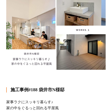
施工事例#188 袋井市N様邸
家事ラクにスッキリ暮らす♪
家の中をぐるっと回れる平屋風