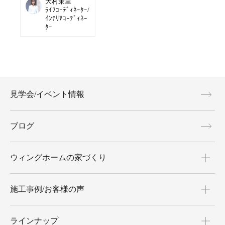
大村茉里
ﾗｲﾌｺｰﾃﾞｨﾈｰﾀｰ/
ｲﾝﾃﾘｱｺｰﾃﾞｨﾈｰ
ﾀｰ
見学会/イベント情報
ブログ
ウィングホームの家づくり
施工事例/お客様の声
ラインナップ