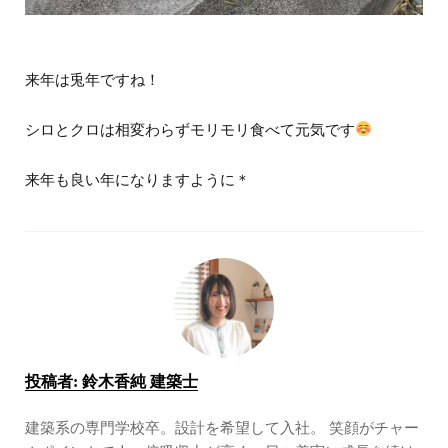
来年は兎年ですね！
シロとクロは相変わらずモリモリ食べて元気です
来年も良い年になりますように＊
投稿者:
鈴木香純 建築士
建築系の専門学校卒。設計を希望して入社。 笑顔がチャー