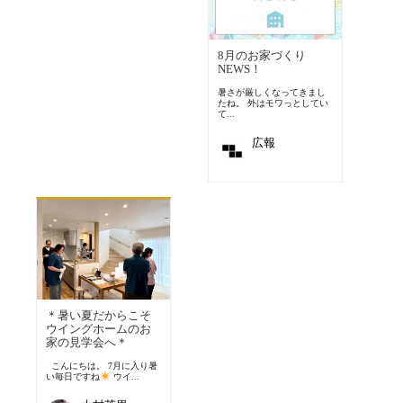
8月のお家づくり
NEWS！
暑さが厳しくなってきまし
たね。 外はモワっとしてい
て...
広報
＊暑い夏だからこそ
ウイングホームのお
家の見学会へ＊
こんにちは。 7月に入り暑
い毎日ですね
ウイ...