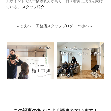
ムポイントで人一倍吸収力が高く、日々着実に成長を続け
ている。
スタッフ紹介
« まえへ
工務店スタッフブログ
つぎへ »
この記事のあとによく読まれています！