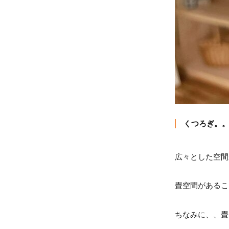
くつろぎ。
広々とした空間
畳空間があるこ
ちなみに、、畳に