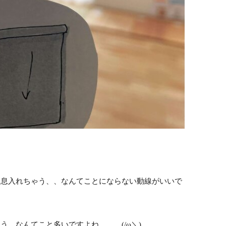
一息入れちゃう、、なんてことにならない動線がいいで
、なんてこと多いですよね、、、(/ω＼)