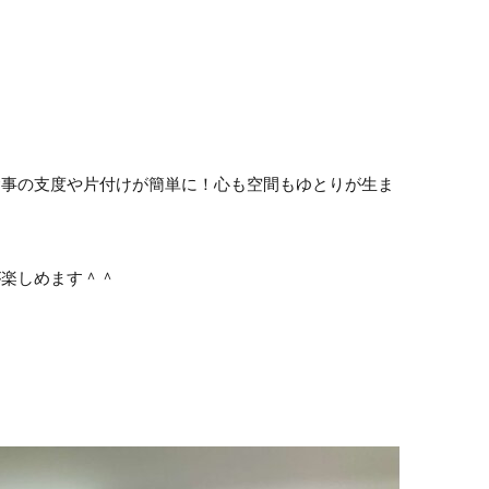
食事の支度や片付けが簡単に！心も空間もゆとりが生ま
が楽しめます＾＾