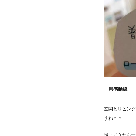
帰宅動線
玄関とリビング
すね＾＾
帰ってきたら一