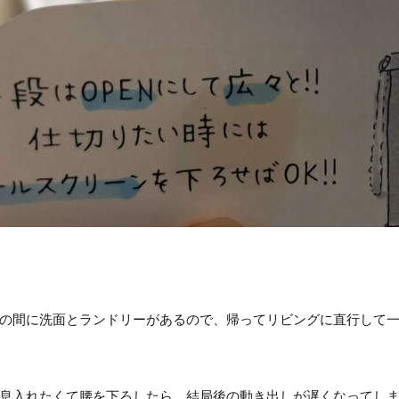
の間に洗面とランドリーがあるので、帰ってリビングに直行して
息入れたくて腰を下ろしたら、結局後の動き出しが遅くなってしまう