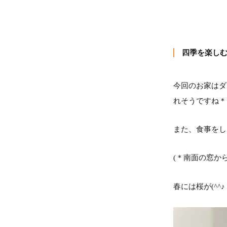
四季を楽し
今回のお家はダ
れそうですね＊
また、食事をし
(＊南面の窓か
春には桜が(^^♪