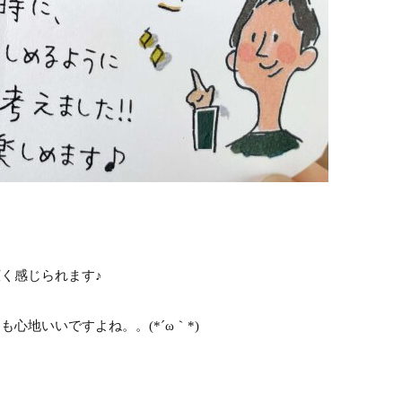
く感じられます♪
地いいですよね。。(*´ω｀*)