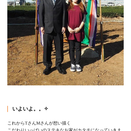
いよいよ。。✧
これからTさんMさんが想い描く
こだわりいっぱいのステキなお家がカタチになっていきま