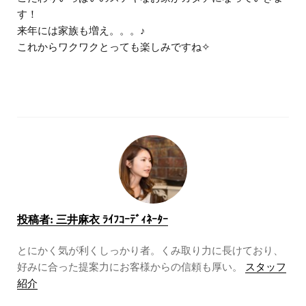
す！
来年には家族も増え。。。♪
これからワクワクとっても楽しみですね✧
投稿者:
三井麻衣 ﾗｲﾌｺｰﾃﾞｨﾈｰﾀｰ
とにかく気が利くしっかり者。くみ取り力に長けており、
好みに合った提案力にお客様からの信頼も厚い。
スタッフ
紹介