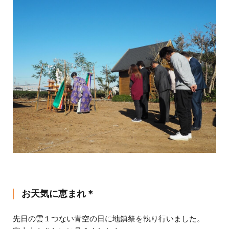
お天気に恵まれ＊
先日の雲１つない青空の日に地鎮祭を執り行いました。