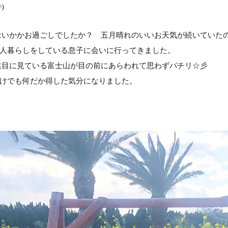
)
はいかかお過ごしでしたか？ 五月晴れのいいお天気が続いていたので遠
人暮らしをしている息子に会いに行ってきました。
遠目に見ている富士山が目の前にあらわれて思わずパチリ☆彡
けでも何だか得した気分になりました。