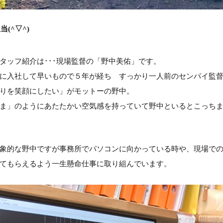
(^▽^)
タッフ紹介は･･･現場監督の「野中美佑」です。
に入社して早いもので５年が経ち すっかり一人前のセンパイ監
りを笑顔にしたい」がモットーの野中。
ま」のようにあたたかい空気感を持っていて野中といるとこっち
象的な野中ですが事務所でパソコンに向かっている時や、現場で
てもらえるよう一生懸命仕事に取り組んでいます。