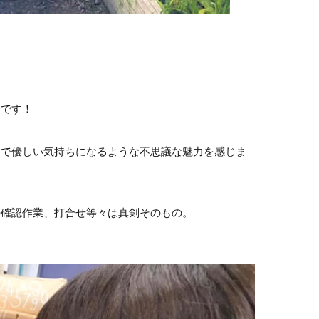
督です！
まで優しい気持ちになるような不思議な魅力を感じま
の確認作業、打合せ等々は真剣そのもの。