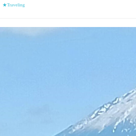
 ★Traveling