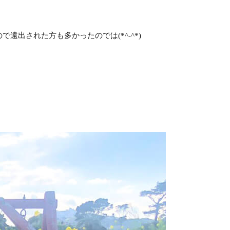
出された方も多かったのでは(*^-^*)