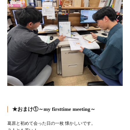
★おまけ①～my firsttime meeting～
葛原と初めて会った日の一枚 懐かしいです。