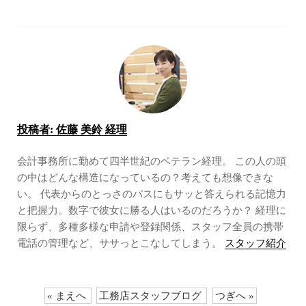
投稿者:
佐藤 美鈴 経理
会計事務所に勤めて四半世紀のベテラン経理。 この人の頭
の中はどんな構造になっているの？考えても想像できな
い。 代表からのとっさのパスにもサッと答えられる記憶力
と把握力。数字で彼女に勝る人はいるのだろうか？ 経理に
限らず、多種多様な申請や登録関係、スタッフ全員の携帯
電話の管理など、ササっとこなしてしまう。
スタッフ紹介
« まえへ
工務店スタッフブログ
つぎへ »