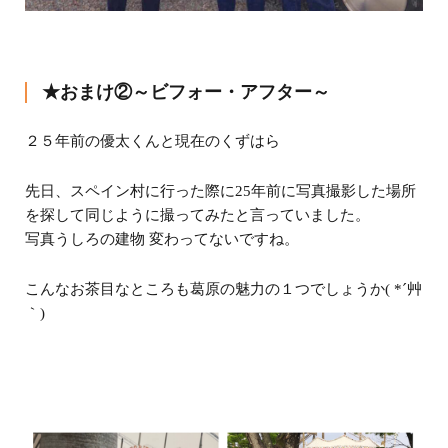
★おまけ②～ビフォー・アフター～
２５年前の優太くんと現在のくずはら
先日、スペイン村に行った際に25年前に写真撮影した場所
を探して同じように撮ってみたと言っていました。
写真うしろの建物 変わってないですね。
こんなお茶目なところも葛原の魅力の１つでしょうか( *´艸
｀)