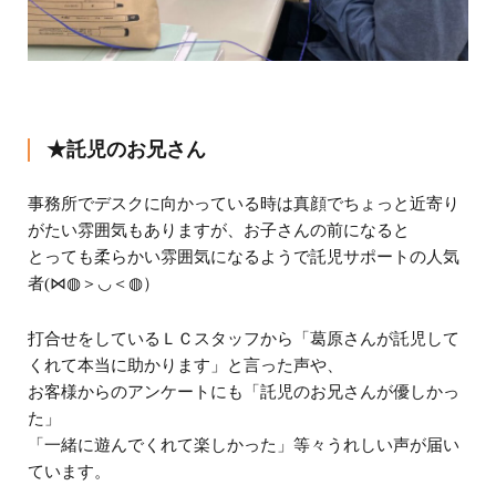
★託児のお兄さん
事務所でデスクに向かっている時は真顔でちょっと近寄り
がたい雰囲気もありますが、お子さんの前になると
とっても柔らかい雰囲気になるようで託児サポートの人気
者(⋈◍＞◡＜◍）
打合せをしているＬＣスタッフから「葛原さんが託児して
くれて本当に助かります」と言った声や、
お客様からのアンケートにも「託児のお兄さんが優しかっ
た」
「一緒に遊んでくれて楽しかった」等々うれしい声が届い
ています。