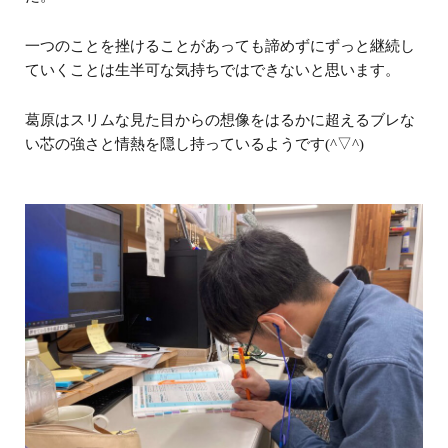
一つのことを挫けることがあっても諦めずにずっと継続し
ていくことは生半可な気持ちではできないと思います。
葛原はスリムな見た目からの想像をはるかに超えるブレな
い芯の強さと情熱を隠し持っているようです(^▽^)