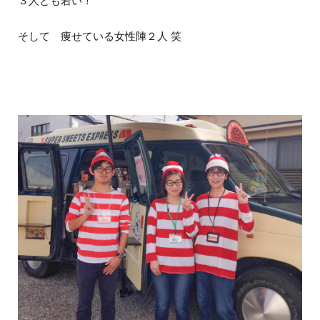
３人とも若い！
そして 痩せている女性陣２人 笑