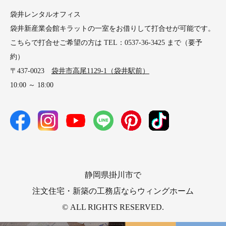
袋井レンタルオフィス
袋井新産業会館キラットの一室をお借りして打合せが可能です。
こちらで打合せご希望の方は TEL：0537-36-3425 まで（要予
約）
〒437-0023
袋井市高尾1129-1（袋井駅前）
10:00 ～ 18:00
静岡県掛川市で
注文住宅・新築の工務店ならウィングホーム
© ALL RIGHTS RESERVED.