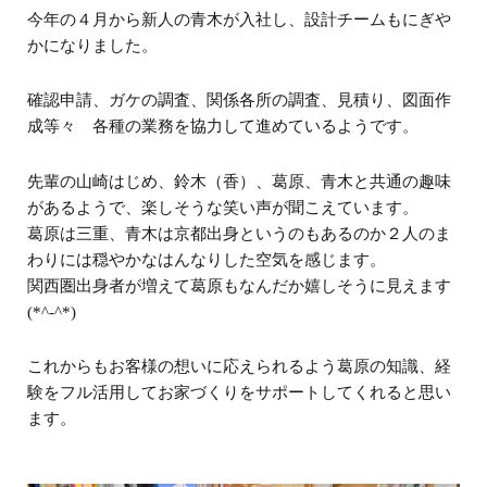
今年の４月から新人の青木が入社し、設計チームもにぎや
かになりました。
確認申請、ガケの調査、関係各所の調査、見積り、図面作
成等々 各種の業務を協力して進めているようです。
先輩の山崎はじめ、鈴木（香）、葛原、青木と共通の趣味
があるようで、楽しそうな笑い声が聞こえています。
葛原は三重、青木は京都出身というのもあるのか２人のま
わりには穏やかなはんなりした空気を感じます。
関西圏出身者が増えて葛原もなんだか嬉しそうに見えます
(*^-^*)
これからもお客様の想いに応えられるよう葛原の知識、経
験をフル活用してお家づくりをサポートしてくれると思い
ます。