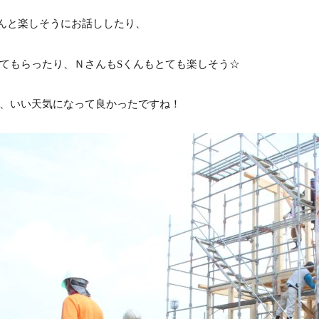
んと楽しそうにお話ししたり、
てもらったり、ＮさんもSくんもとても楽しそう☆
、いい天気になって良かったですね！