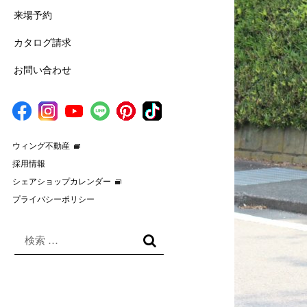
来場予約
カタログ請求
お問い合わせ
ウィング不動産
採用情報
シェアショップカレンダー
プライバシーポリシー
検
索
検
対
索
象: