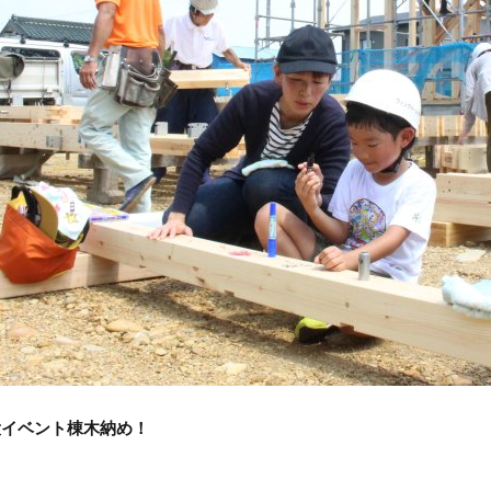
大イベント棟木納め！