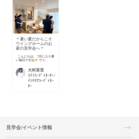
＊暑い夏だからこそ
ウイングホームのお
家の見学会へ＊
こんにちは。 7月に入り暑
い毎日ですね
ウイ...
大村茉里
ﾗｲﾌｺｰﾃﾞｨﾈｰﾀｰ/
ｲﾝﾃﾘｱｺｰﾃﾞｨﾈｰ
ﾀｰ
見学会/イベント情報