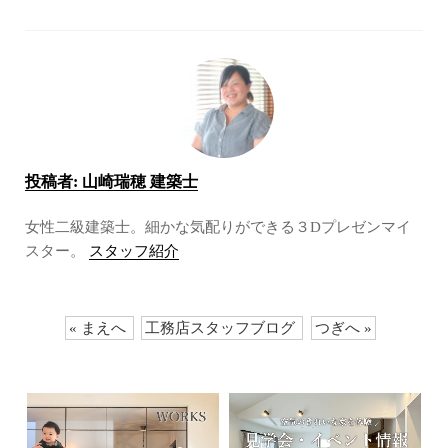
投稿者:
山崎瑞穂 建築士
女性二級建築士。細かな気配りができる３Dプレゼンマイ
スター。
スタッフ紹介
« まえへ
工務店スタッフブログ
つぎへ »