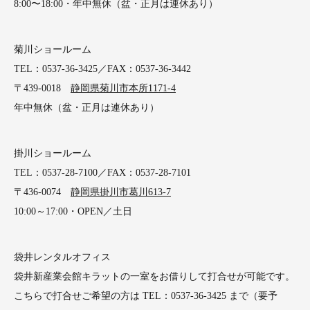
8:00〜18:00・年中無休（盆・正月は連休あり）
菊川ショールーム
TEL：0537-36-3425／FAX：0537-36-3442
〒439-0018
静岡県菊川市本所1171-4
年中無休（盆・正月は連休あり）
掛川ショールーム
TEL：0537-28-7100／FAX：0537-28-7101
〒436-0074
静岡県掛川市葛川613-7
10:00～17:00・OPEN／土日
袋井レンタルオフィス
袋井新産業会館キラットの一室をお借りして打合せが可能です。
こちらで打合せご希望の方は TEL：0537-36-3425 まで（要予