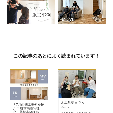
この記事のあとによく読まれています！
木工教室まであ
＊7月の施工事例を紹
と。。
介＊ 御前崎市W様
邸・藤枝市M様邸
こんにちは。みなさまいか