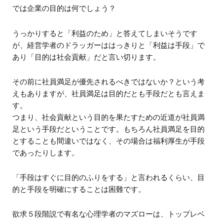
では企業の目的は何でしょう？
うっかりすると「利益のため」と答えてしまいそうです
が、経営学者のドラッガーははっきりと「利益は手段」で
あり「目的は社会貢献」だと言い切ります。
その前に社員満足が優先されるべきではないか？という考
えもありますが、社員満足は目的だとも手段だとも言えま
す。
つまり、社会貢献という目的を果たすための近道が社員満
足という手段だということです。もちろん社員満足を目的
とすることも間違いではなく、その場合は福利厚生が手段
であったりします。
「手段はすぐに目的のふりをする」と言われるくらい、目
的と手段を明確にすることは困難です。
欲求５段階説で有名な心理学者のマズローは、トップレベ