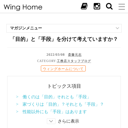
マガジンメニュー
「目的」と「手段」を分けて考えていますか？
施工事例
スタッフブログ
2022/03/08
斎藤元志
現場中継
工務店スタッフブログ
お客様の声
ウィングホームについて
見学会・イベント
オススメの土地
トピックス項目
お施主様ブログ
> 働くのは「目的」それとも「手段」
> 家づくりは「目的」？それとも「手段」？
> 性能以外にも「手段」はあります
さらに表示