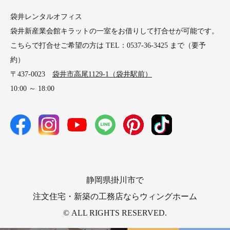
袋井レンタルオフィス
袋井新産業会館キラットの一室をお借りして打合せが可能です。
こちらで打合せご希望の方は TEL：0537-36-3425 まで（要予
約）
〒437-0023
袋井市高尾1129-1（袋井駅前）
10:00 ～ 18:00
静岡県掛川市で
注文住宅・新築の工務店ならウィングホーム
© ALL RIGHTS RESERVED.