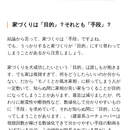
家づくりは「目的」？それとも「手段」？
結論から言って、家づくりは「手段」ですよね。
でも、うっかりすると家づくりが「目的」にすり替わって
しまうことがあるから注意しましょう。
家づくりを大成功したいという「目的」は誰しもが抱きま
す。でも家は複雑すぎて、何をどうしたらいいのか分から
ない、だから「モノミとか風水家相」に頼ってしまう人が
一定数いて、知らぬ間に家相が良い家をつくることが目的
になってしまうことがあります。最近は減りましたが、代
わりに耐震性や断熱性など、数値化して分かりやすいもの
に「手段」を求めていて、それが知らぬ間に「目的」にな
ってしまうことがあります。。（建築系ユーチューバーは
視聴回数が稼げる数値化できて分かりやすい手段の動画を