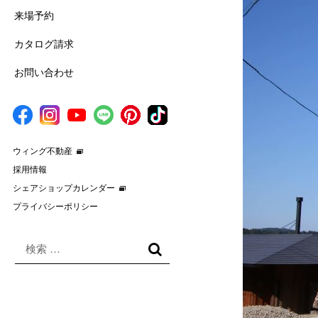
来場予約
カタログ請求
お問い合わせ
ウィング不動産
採用情報
シェアショップカレンダー
プライバシーポリシー
検
索
検
対
索
象: