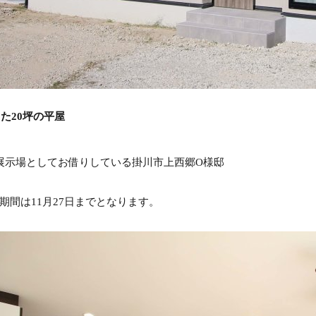
た20坪の平屋
展示場としてお借りしている掛川市上西郷O様邸
期間は11月27日までとなります。