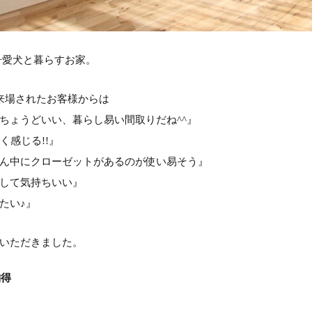
+愛犬と暮らすお家。
来場されたお客様からは
ちょうどいい、暮らし易い間取りだね^^』
く感じる!!』
ん中にクローゼットがあるのが使い易そう』
して気持ちいい』
たい♪』
いただきました。
納得