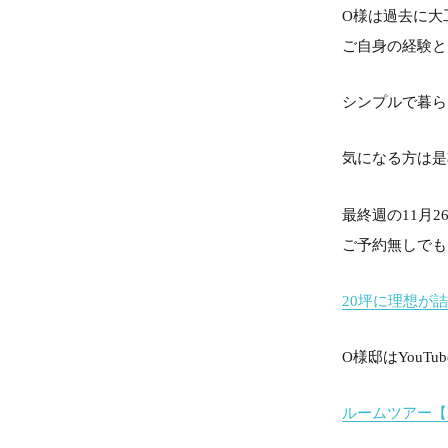
O様は過去に大
ご自身の経験と
シンプルで暮ら
気になる方は是
最終週の11月2
ご予約無しでも
20坪に理想が
O様邸はYouT
ルームツアー【