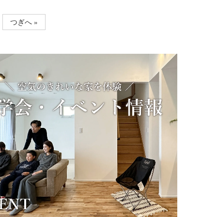
つぎへ »