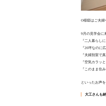
O様邸はご夫婦
9月の見学会に
『二人暮らしに
『20坪なのに広
『夫婦別室で真
『空気カラッと
『このまま住み
といったお声を
大工さんも