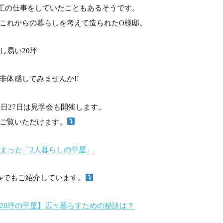
工の仕事をしていたこともあるそうです。
これからの暮らしを考えて造られたO様邸。
し易い20坪
非体感してみませんか!!
6日27日は見学会も開催します。
ご覧いただけます。
詰まった「2人暮らしの平屋」
ubeでもご紹介しています。
20坪の平屋】広々暮らすための秘訣は？