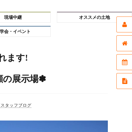
現場中継
オススメの土地
学会・イベント
れます!
顔の展示場✽
店スタッフブログ