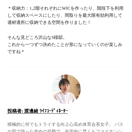
＊収納力：1,2階それぞれにWICを作ったり、階段下を利用
して収納スペースにしたり、間取りを最大限有効利用して
適材適所に収納できる空間を作りました！
そんな見どころ沢山なS様邸。
これから一つずつ決めたことが形になっていくのが楽しみ
ですね＊
投稿者:
渡邊綾 ﾗｲﾌｺｰﾃﾞｨﾈｰﾀｰ
積極的に何でもトライする向上心高め体育会系女子。 バス
ケ部で培った攻めの姿勢で、在学中に早くもファイナンシ