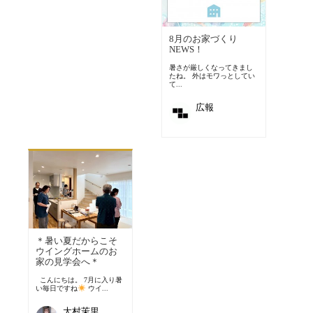
8月のお家づくり
NEWS！
暑さが厳しくなってきまし
たね。 外はモワっとしてい
て...
広報
＊暑い夏だからこそ
ウイングホームのお
家の見学会へ＊
こんにちは。 7月に入り暑
い毎日ですね
ウイ...
大村茉里