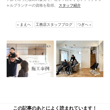
ャルプランナーの資格を取得。
スタッフ紹介
« まえへ
工務店スタッフブログ
つぎへ »
この記事のあとによく読まれています！