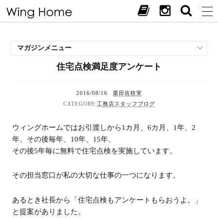
マガジンメニュー
住宅点検満足度アンケート
施工事例
スタッフブログ
2016/08/16
栗田佐枝実
現場中継
工務店スタッフブログ
お客様の声
見学会・イベント
ウィングホームではお引渡しから1カ月、6カ月、1年、2
オススメの土地
年、その後毎年、10年、15年、
その後5年毎に無料で住宅点検を実施しています。
お施主様ブログ
その担当窓口が私の大切な仕事の一つになります。
あるとき社長から「住宅点検もアンケートもらおうよ。」
と提案がありました。