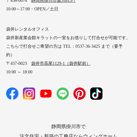
〒436-0074
静岡県掛川市葛川613-7
10:00～17:00・OPEN／土日
袋井レンタルオフィス
袋井新産業会館キラットの一室をお借りして打合せが可能です。
こちらで打合せご希望の方は TEL：0537-36-3425 まで（要予
約）
〒437-0023
袋井市高尾1129-1（袋井駅前）
10:00 ～ 18:00
静岡県掛川市で
注文住宅・新築の工務店ならウィングホーム