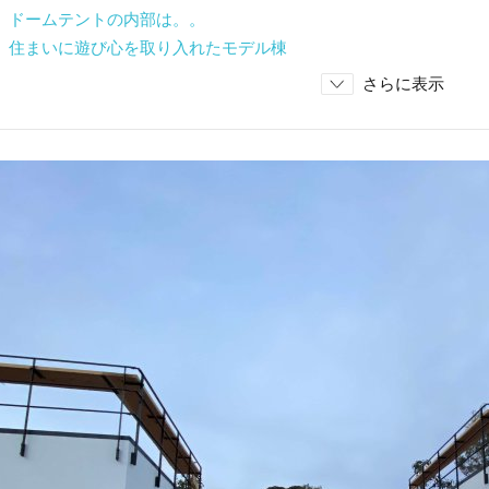
 ドームテントの内部は。。
 住まいに遊び心を取り入れたモデル棟
さらに表示