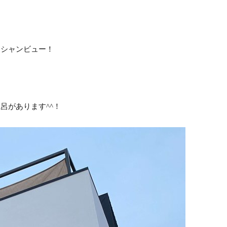
ーシャンビュー！
呂があります^^！