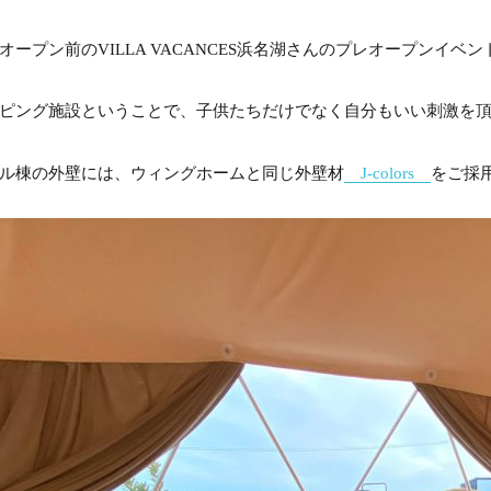
オープン前のVILLA VACANCES浜名湖さんのプレオープンイベ
ピング施設ということで、子供たちだけでなく自分もいい刺激を
ル棟の外壁には、ウィングホームと同じ外壁材
J-colors
をご採