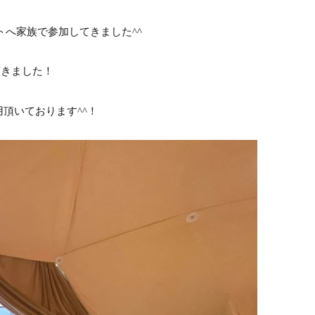
ントへ家族で参加してきました^^
頂きました！
用頂いております^^！