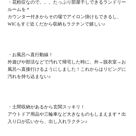
・花粉症なので。。。たっぷり部屋干しできるランドリー
ルームを＊
カウンター付きからその場でアイロン掛けもできるし、
WICもすぐ近くだから収納もラクチンで嬉しい♪
・お風呂へ直行動線！
外遊びや部活などで汚れて帰宅した時に、外→脱衣室→お
風呂へ直接行けるようにしました！これからはリビングに
汚れを持ち込まない♪
・土間収納があるから玄関スッキリ！
アウトドア用品や三輪車など大きなものもしまえます＊出
入り口が広いから、出し入れラクチン♪