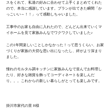
スをくれて、私達の好みに合わせて上手くまとめてくれた
ので、本当に感謝しています。プランが出てきた瞬間「か
っこいい～！！」って感動しちゃいました。
工事中のお家も自由に入れたので、どんどん出来ていくマ
イホームを見て家族みんなでワクワクしていました♪
この1年間楽しいことしかなかった！って思うくらい、お家
づくりが家族の大切な思い出になったし、絆がよリ深まり
ました。
憧れのモルタル調キッチンに家族みんなで並んでお料理し
たり、好きな雑貨を飾ってコーディネートを楽しんだ
り。。。これからの新しい暮らしがとっても楽しみです。
掛川市家代の里 H様