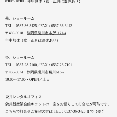
8:00〜18:00・年中無休（盆・正月は連休あり）
菊川ショールーム
TEL：0537-36-3425／FAX：0537-36-3442
〒439-0018
静岡県菊川市本所1171-4
年中無休（盆・正月は連休あり）
掛川ショールーム
TEL：0537-28-7100／FAX：0537-28-7101
〒436-0074
静岡県掛川市葛川613-7
10:00～17:00・OPEN／土日
袋井レンタルオフィス
袋井新産業会館キラットの一室をお借りして打合せが可能です。
こちらで打合せご希望の方は TEL：0537-36-3425 まで（要予