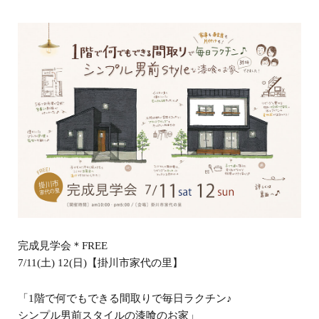
完成見学会＊FREE
7/11(土) 12(日)【掛川市家代の里】
「1階で何でもできる間取りで毎日ラクチン♪
シンプル男前スタイルの漆喰のお家」