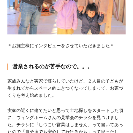
＊お施主様にインタビューをさせていただきました＊
営業されるのが苦手なので。。。
家族みんなと実家で暮らしていたけど、２人目の子どもが
生まれてからスペース的にきつくなってしまって、お家づ
くりを考え始めました。
実家の近くに建てたいと思って土地探しをスタートした頃
に、ウィングホームさんの見学会のチラシを見つけまし
た。チラシに『しつこい営業はしません』って書いてあっ
たので「自分達でも安心して行けるかも」って思ったし、