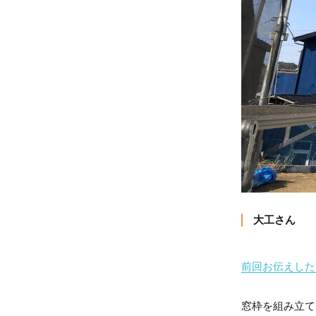
大工さん
前回お伝えした
窓枠を組み立て