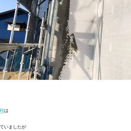
時
は
ていましたが