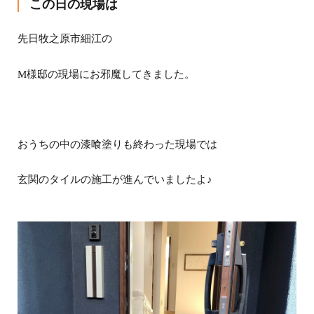
この日の現場は
先日牧之原市細江の
M様邸の現場にお邪魔してきました。
おうちの中の漆喰塗りも終わった現場では
玄関のタイルの施工が進んでいましたよ♪