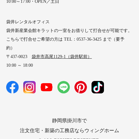
10:00～17:00・OPEN／土日
袋井レンタルオフィス
袋井新産業会館キラットの一室をお借りして打合せが可能です。
こちらで打合せご希望の方は TEL：0537-36-3425 まで（要予
約）
〒437-0023
袋井市高尾1129-1（袋井駅前）
10:00 ～ 18:00
静岡県掛川市で
注文住宅・新築の工務店ならウィングホーム