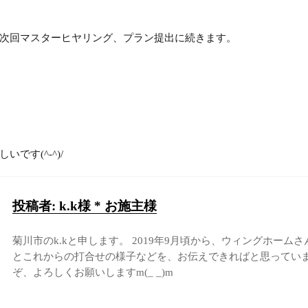
次回マスターヒヤリング、プラン提出に続きます。
です(^-^)/
投稿者:
k.k様 * お施主様
菊川市のk.kと申します。 2019年9月頃から、ウィングホー
とこれからの打合せの様子などを、お伝えできればと思っていま
ぞ、よろしくお願いしますm(_ _)m