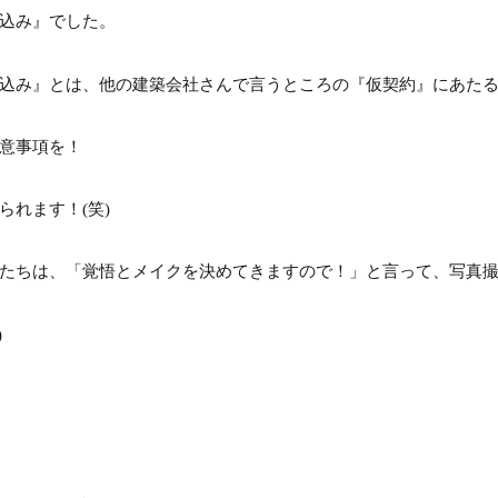
込み』でした。
込み』とは、他の建築会社さんで言うところの『仮契約』にあた
意事項を！
られます！(笑)
たちは、「覚悟とメイクを決めてきますので！」と言って、写真撮影は
)