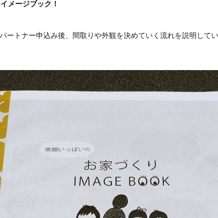
！イメージブック！
パートナー申込み後、間取りや外観を決めていく流れを説明して