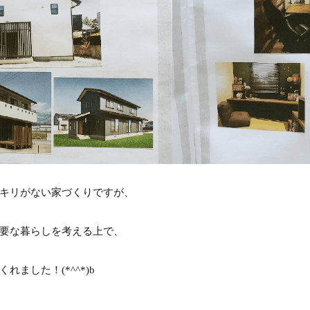
キリがない家づくりですが、
要な暮らしを考える上で、
れました！(*^^*)b