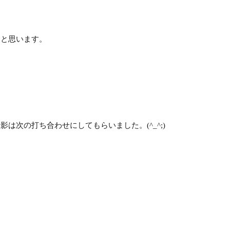
ると思います。
次の打ち合わせにしてもらいました。(^_^;)