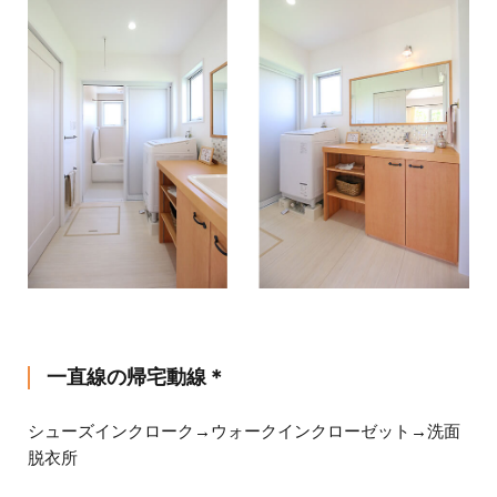
一直線の帰宅動線＊
シューズインクローク→ウォークインクローゼット→洗面
脱衣所