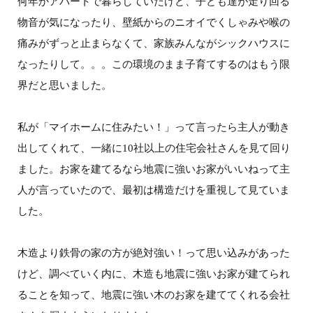
何年かアパートで暮らしていたけど、子ども達が走り回る
物音が気になったり、壁紙からのニオイでくしゃみや喉の
痛みがずっと止まらなくて、家族みんながシックハウスに
なったりして。。。この環境のまま子育てするのはもう限
界だと思いました。
私が「マイホームに住みたい！」って言ったら主人が動き
出してくれて、一緒に10社以上の住宅会社さんを見て回り
ました。お家を建てるなら地震に強いお家がいいねって主
人が言っていたので、最初は構造だけを重視して見ていま
した。
木造より鉄骨の家の方が絶対強い！って思い込みがあった
けど、調べていく内に、木造も地震に強いお家が建てられ
ることを知って、地震に強い木のお家を建ててくれる会社