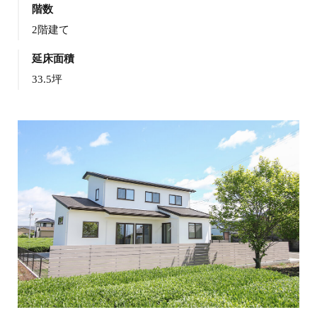
階数
2階建て
延床面積
33.5坪