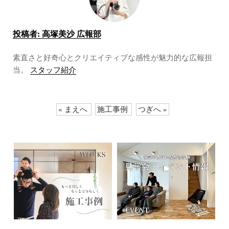
投稿者:
高塚美沙 広報部
素直さと好奇心とクリエイティブな感性が魅力的な広報担
当。
スタッフ紹介
« まえへ
施工事例
つぎへ »