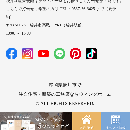
袋井新産業会館キラットの一室をお借りして打合せが可能です。
こちらで打合せご希望の方は TEL：0537-36-3425 まで（要予
約）
〒437-0023
袋井市高尾1129-1（袋井駅前）
10:00 ～ 18:00
静岡県掛川市で
注文住宅・新築の工務店ならウィングホーム
© ALL RIGHTS RESERVED.