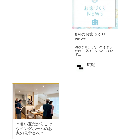
8月のお家づくり
NEWS！
暑さが厳しくなってきまし
たね。 外はモワっとしてい
て...
広報
＊暑い夏だからこそ
ウイングホームのお
家の見学会へ＊