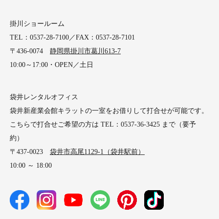
掛川ショールーム
TEL：0537-28-7100／FAX：0537-28-7101
〒436-0074
静岡県掛川市葛川613-7
10:00～17:00・OPEN／土日
袋井レンタルオフィス
袋井新産業会館キラットの一室をお借りして打合せが可能です。
こちらで打合せご希望の方は TEL：0537-36-3425 まで（要予
約）
〒437-0023
袋井市高尾1129-1（袋井駅前）
10:00 ～ 18:00