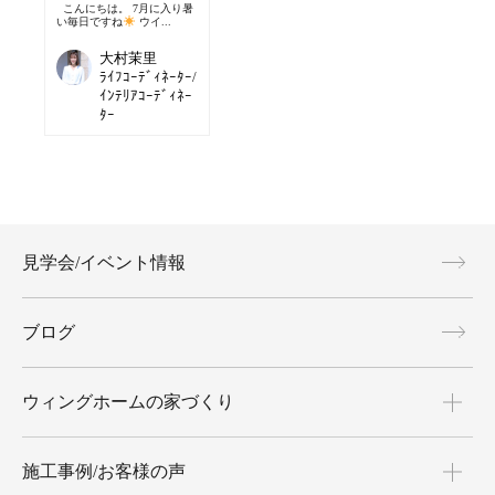
こんにちは。 7月に入り暑
い毎日ですね
ウイ...
大村茉里
ﾗｲﾌｺｰﾃﾞｨﾈｰﾀｰ/
ｲﾝﾃﾘｱｺｰﾃﾞｨﾈｰ
ﾀｰ
見学会/イベント情報
ブログ
ウィングホームの家づくり
施工事例/お客様の声