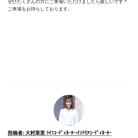
ぜひたくさんの方にご来場いただけましたら嬉しいです＊
ご来場をお待ちしております。
投稿者:
大村茉里 ﾗｲﾌｺｰﾃﾞｨﾈｰﾀｰ/ｲﾝﾃﾘｱｺｰﾃﾞｨﾈｰﾀｰ