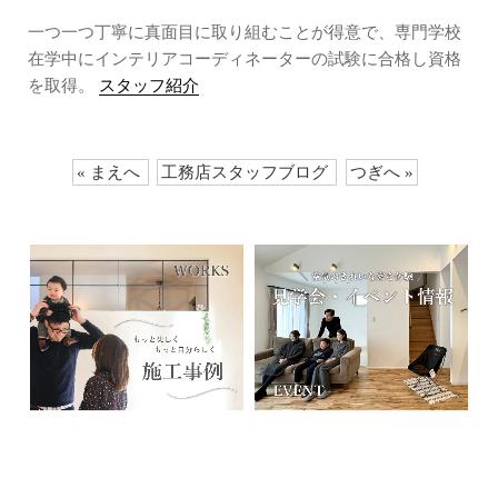
一つ一つ丁寧に真面目に取り組むことが得意で、専門学校
在学中にインテリアコーディネーターの試験に合格し資格
を取得。
スタッフ紹介
« まえへ
工務店スタッフブログ
つぎへ »