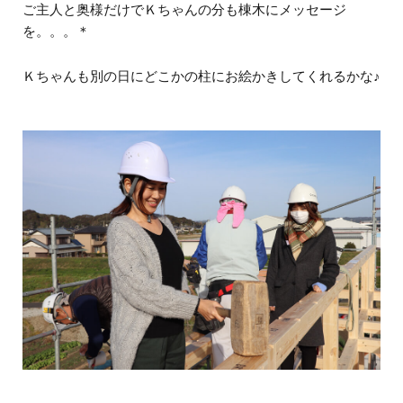
ご主人と奥様だけでＫちゃんの分も棟木にメッセージ
を。。。＊
Ｋちゃんも別の日にどこかの柱にお絵かきしてくれるかな♪