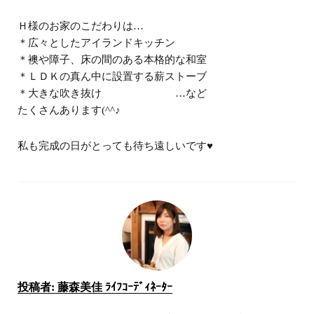
Ｈ様のお家のこだわりは…
＊広々としたアイランドキッチン
＊襖や障子、床の間のある本格的な和室
＊ＬＤＫの真ん中に設置する薪ストーブ
＊大きな吹き抜け …など
たくさんあります(^^♪
私も完成の日がとっても待ち遠しいです♥
投稿者:
藤森美佳 ﾗｲﾌｺｰﾃﾞｨﾈｰﾀｰ