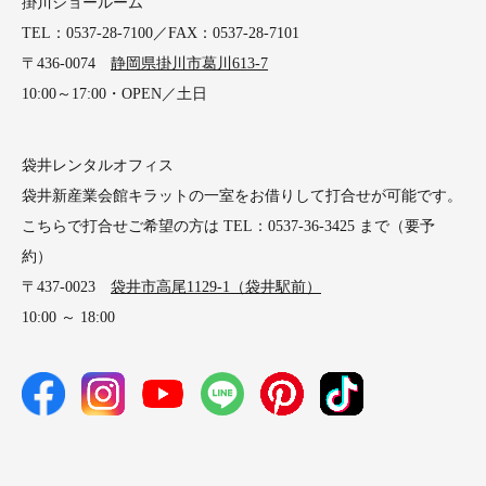
掛川ショールーム
TEL：0537-28-7100／FAX：0537-28-7101
〒436-0074
静岡県掛川市葛川613-7
10:00～17:00・OPEN／土日
袋井レンタルオフィス
袋井新産業会館キラットの一室をお借りして打合せが可能です。
こちらで打合せご希望の方は TEL：0537-36-3425 まで（要予
約）
〒437-0023
袋井市高尾1129-1（袋井駅前）
10:00 ～ 18:00