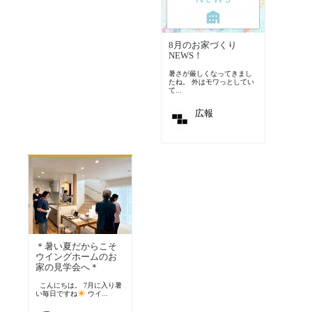
8月のお家づくり
NEWS！
暑さが厳しくなってきまし
たね。 外はモワっとしてい
て...
広報
＊暑い夏だからこそ
ウイングホームのお
家の見学会へ＊
こんにちは。 7月に入り暑
い毎日ですね
ウイ...