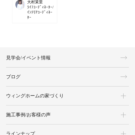
大村茉里
ﾗｲﾌｺｰﾃﾞｨﾈｰﾀｰ/
ｲﾝﾃﾘｱｺｰﾃﾞｨﾈｰ
ﾀｰ
見学会/イベント情報
ブログ
ウィングホームの家づくり
施工事例/お客様の声
ラインナップ