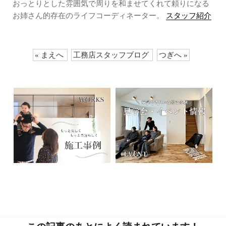
おっとりとした雰囲気で周りを和ませてくれて頼りになる
お姉さん的存在のライフコーディネーター。
スタッフ紹介
« まえへ
工務店スタッフブログ
つぎへ »