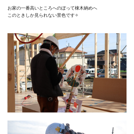
お家の一番高いところへのぼって棟木納めへ
このときしか見られない景色です✧