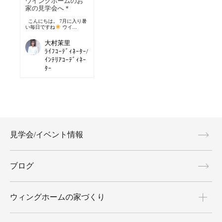
ウイングホームのお
家の見学会へ＊
こんにちは。 7月に入り暑
い毎日ですね
ウイ...
大村茉里
ﾗｲﾌｺｰﾃﾞｨﾈｰﾀｰ/
ｲﾝﾃﾘｱｺｰﾃﾞｨﾈｰ
ﾀｰ
見学会/イベント情報
ブログ
ウィングホームの家づくり