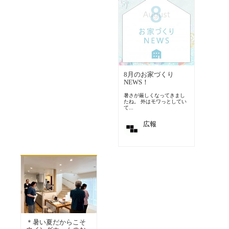
8月のお家づくり
NEWS！
暑さが厳しくなってきまし
たね。 外はモワっとしてい
て...
広報
＊暑い夏だからこそ