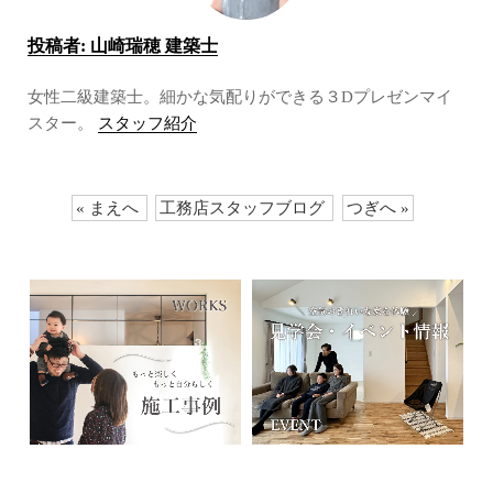
投稿者:
山崎瑞穂 建築士
女性二級建築士。細かな気配りができる３Dプレゼンマイ
スター。
スタッフ紹介
« まえへ
工務店スタッフブログ
つぎへ »