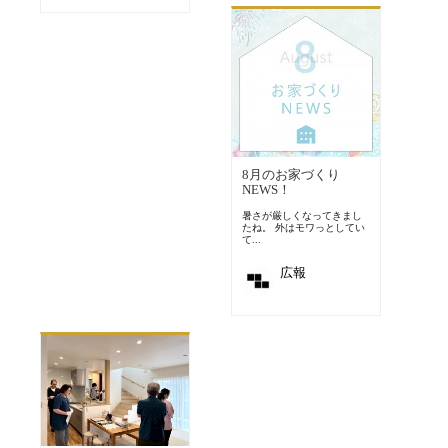
8月のお家づくり
NEWS！
暑さが厳しくなってきまし
たね。 外はモワっとしてい
て...
広報