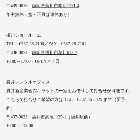
〒439-0018
静岡県菊川市本所1171-4
年中無休（盆・正月は連休あり）
掛川ショールーム
TEL：0537-28-7100／FAX：0537-28-7101
〒436-0074
静岡県掛川市葛川613-7
10:00～17:00・OPEN／土日
袋井レンタルオフィス
袋井新産業会館キラットの一室をお借りして打合せが可能です。
こちらで打合せご希望の方は TEL：0537-36-3425 まで（要予
約）
〒437-0023
袋井市高尾1129-1（袋井駅前）
10:00 ～ 18:00