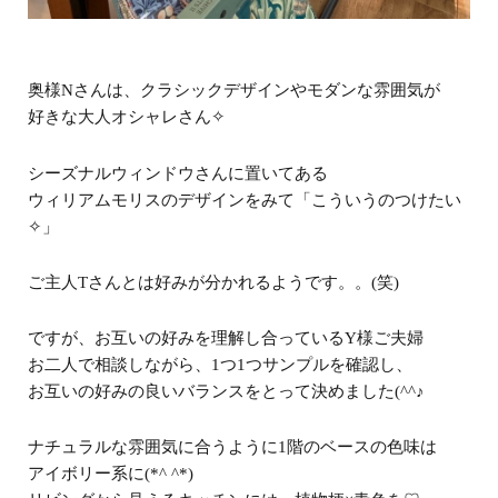
奥様Nさんは、クラシックデザインやモダンな雰囲気が
好きな大人オシャレさん✧
シーズナルウィンドウさんに置いてある
ウィリアムモリスのデザインをみて「こういうのつけたい
✧」
ご主人Tさんとは好みが分かれるようです。。(笑)
ですが、お互いの好みを理解し合っているY様ご夫婦
お二人で相談しながら、1つ1つサンプルを確認し、
お互いの好みの良いバランスをとって決めました(^^♪
ナチュラルな雰囲気に合うように1階のベースの色味は
アイボリー系に(*^ ^*)