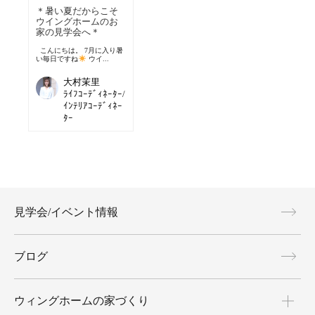
＊暑い夏だからこそ
ウイングホームのお
家の見学会へ＊
こんにちは。 7月に入り暑
い毎日ですね
ウイ...
大村茉里
ﾗｲﾌｺｰﾃﾞｨﾈｰﾀｰ/
ｲﾝﾃﾘｱｺｰﾃﾞｨﾈｰ
ﾀｰ
見学会/イベント情報
ブログ
ウィングホームの家づくり