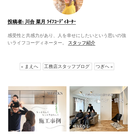
投稿者:
川合 菜月 ﾗｲﾌｺｰﾃﾞｨﾈｰﾀｰ
感受性と共感力があり、人を幸せにしたいという思いの強
いライフコーディネーター。
スタッフ紹介
« まえへ
工務店スタッフブログ
つぎへ »