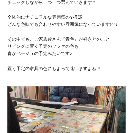
チェックしながら一つ一つ選んでいきます＊
全体的にナチュラルな雰囲気のY様邸
どんな色味でも合わせやすい雰囲気になっています(^^♪
その中でも、ご家族皆さん『青色』が好きとのこと
リビングに置く予定のソファの色も
青かベージュの予定みたいです♪
置く予定の家具の色にもよって迷いますよね＊