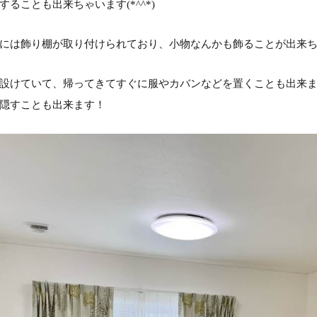
ることも出来ちゃいます(*^^*)
には飾り棚が取り付けられており、小物なんかも飾ることが出来ち
設けていて、帰ってきてすぐに服やカバンなどを置くことも出来
隠すことも出来ます！