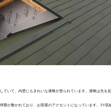
していて、内壁にもきれいな漆喰が塗られています。漆喰は光を
球畳が敷かれており、お部屋のアクセントになっています。TV収