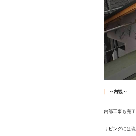
～内観～
内部工事も完了
リビングには琉