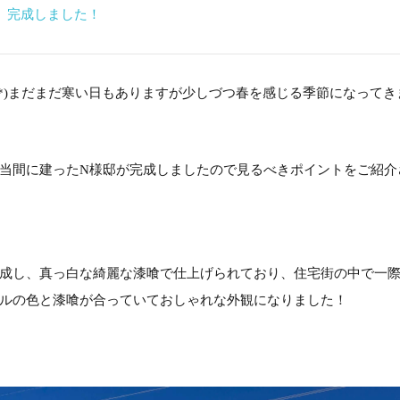
 完成しました！
^^*)まだまだ寒い日もありますが少しづつ春を感じる季節になっ
当間に建ったN様邸が完成しましたので見るべきポイントをご紹介
成し、真っ白な綺麗な漆喰で仕上げられており、住宅街の中で一
ルの色と漆喰が合っていておしゃれな外観になりました！