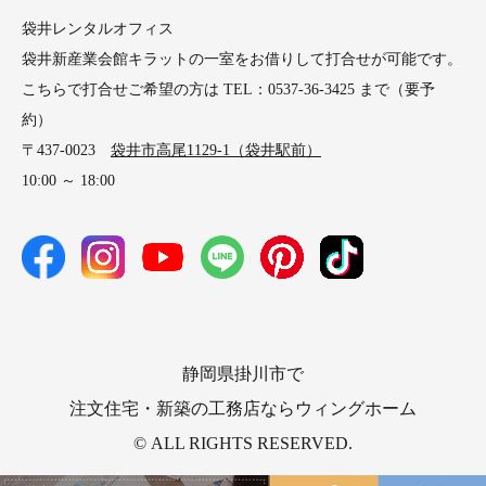
袋井レンタルオフィス
袋井新産業会館キラットの一室をお借りして打合せが可能です。
こちらで打合せご希望の方は TEL：0537-36-3425 まで（要予
約）
〒437-0023
袋井市高尾1129-1（袋井駅前）
10:00 ～ 18:00
静岡県掛川市で
注文住宅・新築の工務店ならウィングホーム
© ALL RIGHTS RESERVED.