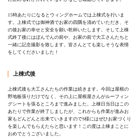
15時あたりになるとウィングホームでは上棟式を行いま
す。上棟式では御神酒でお家の四隅を清めていただき、そ
の後お家の幸せと安全を願い乾杯いたします。そして上棟
式終了後にはぼんでんの前や、お家の前で大工さんたちと
一緒に記念撮影を致します。皆さんとても楽しそうな表情
をしてくださいました！
上棟式後
上棟式後も大工さんたちの作業は続きます。今回は屋根の
野地板張りだけでなく、その上に屋根屋さんがルーフィン
グシートを張るところまで進みました。上棟日当日はこの
あたりで作業が終了しましたが、これからも作業が進みお
家もどんどんと出来ていきますのでS様にはぜひお家づくり
を楽しんでもらえたらと思います！この度は上棟まことに
おめでとうございました。