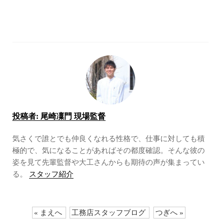
投稿者:
尾崎凜門 現場監督
気さくで誰とでも仲良くなれる性格で、仕事に対しても積
極的で、気になることがあればその都度確認。そんな彼の
姿を見て先輩監督や大工さんからも期待の声が集まってい
る。
スタッフ紹介
« まえへ
工務店スタッフブログ
つぎへ »