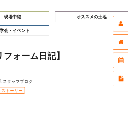
現場中継
オススメの土地
学会・イベント
リフォーム日記】
店スタッフブログ
りストーリー