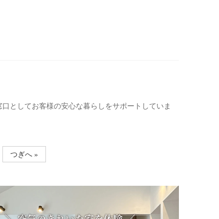
窓口としてお客様の安心な暮らしをサポートしていま
つぎへ »