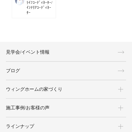
ﾗｲﾌｺｰﾃﾞｨﾈｰﾀｰ/
ｲﾝﾃﾘｱｺｰﾃﾞｨﾈｰ
ﾀｰ
見学会/イベント情報
ブログ
ウィングホームの家づくり
施工事例/お客様の声
ラインナップ