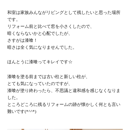
和室は家族みんながリビングとして残したいと思った場所
です。
リフォーム前と比べて窓を小さくしたので、
暗くならないかと心配でしたが、
さすがは漆喰！
暗さは全く気になりませんでした。
ほんとうに漆喰ってキレイです☆
漆喰を塗る前までは古い柱と新しい柱が、
とても気になっていたのですが、
漆喰が塗り終わったら、不思議と違和感を感じなくなりま
した。
ところどころに残るリフォームの跡が懐かしく何とも言い
難いです(*^^*)