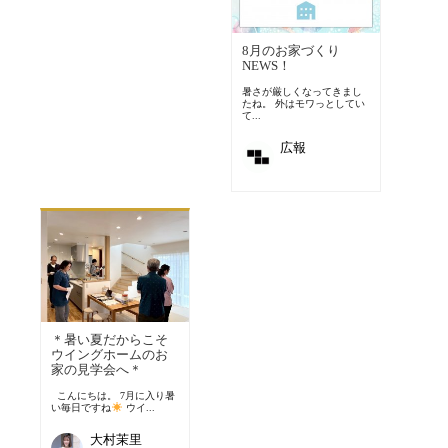
8月のお家づくり
NEWS！
暑さが厳しくなってきまし
たね。 外はモワっとしてい
て...
広報
＊暑い夏だからこそ
ウイングホームのお
家の見学会へ＊
こんにちは。 7月に入り暑
い毎日ですね
ウイ...
大村茉里