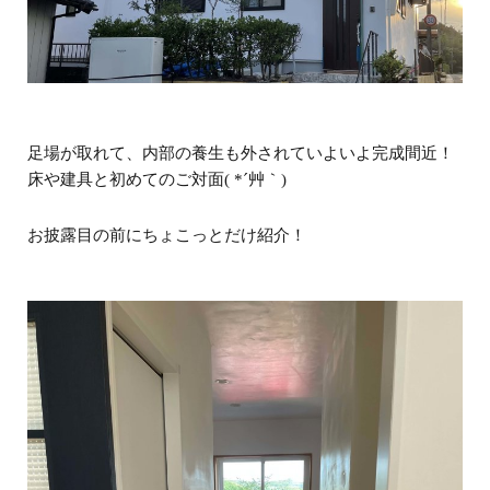
足場が取れて、内部の養生も外されていよいよ完成間近！
床や建具と初めてのご対面( *´艸｀)
お披露目の前にちょこっとだけ紹介！