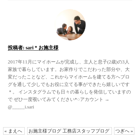
投稿者:
sari * お施主様
2017年11月にマイホームが完成し、主人と息子(2歳)の3人
家族で暮らしています。お家作りでこだわった部分や、大
変だったことなど、これからマイホームを建てる方へブロ
グを通して少しでもお役に立てる事ができたら嬉しいです
＊。 インスタグラムでも日々の暮らしを発信していますの
で ぜひ一度覗いてみてください*◌アカウント →
@_____i.sari
« まえへ
お施主様ブログ
工務店スタッフブログ
つぎへ »