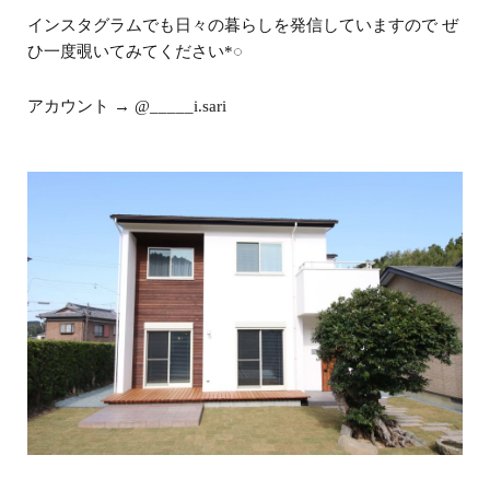
インスタグラムでも日々の暮らしを発信していますので ぜ
ひ一度覗いてみてください*◌
アカウント → @_____i.sari