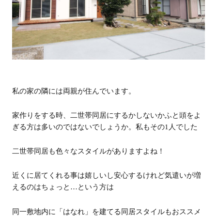
私の家の隣には両親が住んでいます。
家作りをする時、二世帯同居にするかしないか
ふと頭をよ
ぎる方は多いのではないでしょうか。
私もその
1
人でした
二世帯同居も色々なスタイルがありますよね！
近くに居てくれる事は嬉しいし安心するけれど
気遣いが増
えるのはちょっと
…
という方は
同一敷地内に「はなれ」を建てる同居スタイルもおススメ