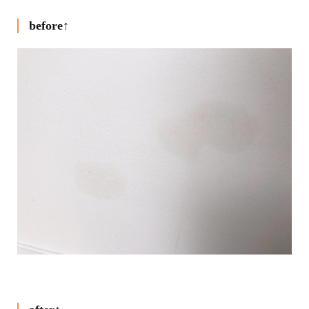
before↑