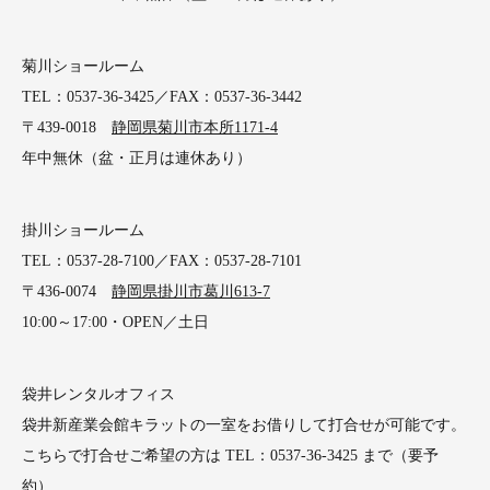
菊川ショールーム
TEL：0537-36-3425／FAX：0537-36-3442
〒439-0018
静岡県菊川市本所1171-4
年中無休（盆・正月は連休あり）
掛川ショールーム
TEL：0537-28-7100／FAX：0537-28-7101
〒436-0074
静岡県掛川市葛川613-7
10:00～17:00・OPEN／土日
袋井レンタルオフィス
袋井新産業会館キラットの一室をお借りして打合せが可能です。
こちらで打合せご希望の方は TEL：0537-36-3425 まで（要予
約）