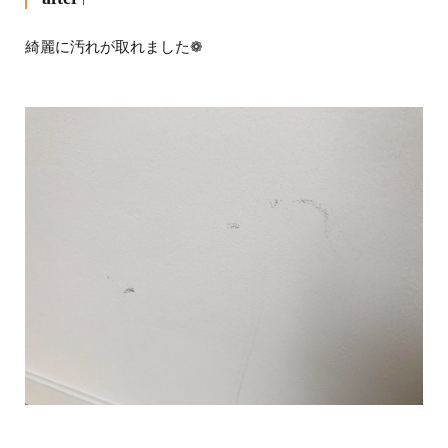
綺麗に汚れが取れました
❁