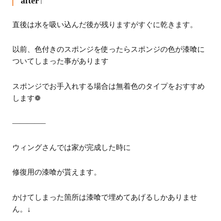
after↑
直後は水を吸い込んだ後が残りますが
すぐに乾きます。
以前、色付きのスポンジを使ったら
スポンジの色が漆喰に
ついてしまった事があります
スポンジでお手入れする場合は無着色のタイプをおすすめ
します
❁
————–
ウィングさんでは家が完成した時に
修復用の漆喰が貰えます。
かけてしまった箇所は漆喰で埋めてあげるしかありませ
ん。
↓