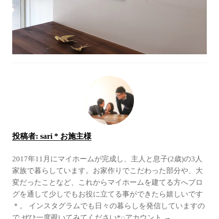
投稿者:
sari * お施主様
2017年11月にマイホームが完成し、主人と息子(2歳)の3人
家族で暮らしています。お家作りでこだわった部分や、大
変だったことなど、これからマイホームを建てる方へブロ
グを通して少しでもお役に立てる事ができたら嬉しいです
＊。 インスタグラムでも日々の暮らしを発信していますの
で ぜひ一度覗いてみてください*◌アカウント →