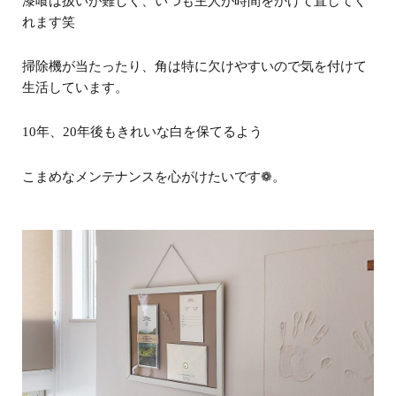
漆喰は扱いが難しく、いつも主人が
時間をかけて直してく
れます
笑
掃除機が当たったり、角は特に欠けやすいので気を付けて
生活しています。
10年、20年後もきれいな白を保てるよう
こまめなメンテナンスを心がけたいです❁。