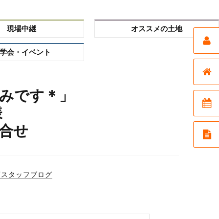
現場中継
オススメの土地
学会・イベント
みです＊」
様
合せ
店スタッフブログ