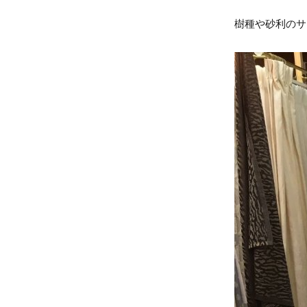
樹種や砂利のサ