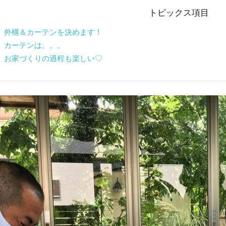
トピックス項目
 外構＆カーテンを決めます！
 カーテンは。。。
 お家づくりの過程も楽しい♡