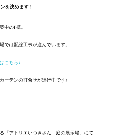
テンを決めます！
築中のF様。
場では配線工事が進んでいます。
はこちら♪
カーテンの打合せが進行中です♪
る「アトリエいつきさん 庭の展示場」にて。