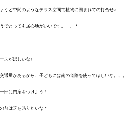
ょうど中間のようなテラス空間で植物に囲まれての打合せ♪
うでとっても居心地がいいです。。。＊
ースがほしいな♪
交通量があるから、子どもには南の道路を使ってほしいな。。。
一部に門扉をつけよう！
の前は芝を貼りたいな＊