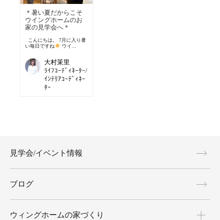
＊暑い夏だからこそ
ウイングホームのお
家の見学会へ＊
こんにちは。 7月に入り暑
い毎日ですね
ウイ...
大村茉里
ﾗｲﾌｺｰﾃﾞｨﾈｰﾀｰ/
ｲﾝﾃﾘｱｺｰﾃﾞｨﾈｰ
ﾀｰ
見学会/イベント情報
ブログ
ウィングホームの家づくり