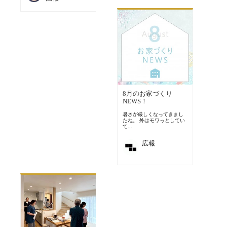
8月のお家づくり
NEWS！
暑さが厳しくなってきまし
たね。 外はモワっとしてい
て...
広報