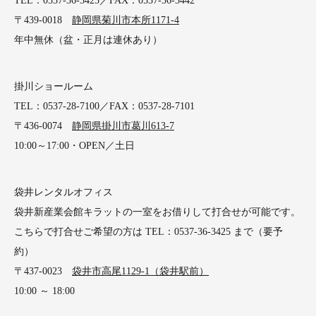
TEL：0537-36-3425／FAX：0537-36-3442
〒439-0018
静岡県菊川市本所1171-4
年中無休（盆・正月は連休あり）
掛川ショールーム
TEL：0537-28-7100／FAX：0537-28-7101
〒436-0074
静岡県掛川市葛川613-7
10:00～17:00・OPEN／土日
袋井レンタルオフィス
袋井新産業会館キラットの一室をお借りして打合せが可能です。
こちらで打合せご希望の方は TEL：0537-36-3425 まで（要予
約）
〒437-0023
袋井市高尾1129-1（袋井駅前）
10:00 ～ 18:00