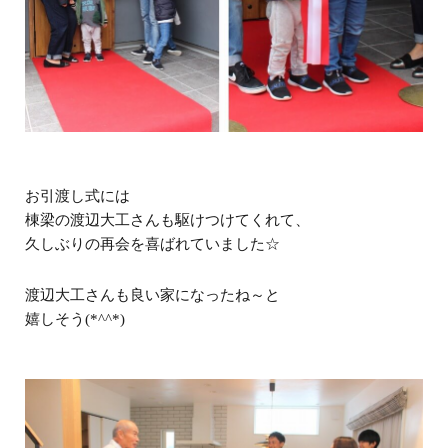
お引渡し式には
棟梁の渡辺大工さんも駆けつけてくれて、
久しぶりの再会を喜ばれていました☆
渡辺大工さんも良い家になったね～と
嬉しそう(*^^*)