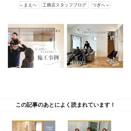
« まえへ
工務店スタッフブログ
つぎへ »
この記事のあとによく読まれています！