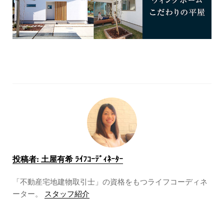
投稿者:
土屋有希 ﾗｲﾌｺｰﾃﾞｨﾈｰﾀｰ
「不動産宅地建物取引士」の資格をもつライフコーディネ
ーター。
スタッフ紹介