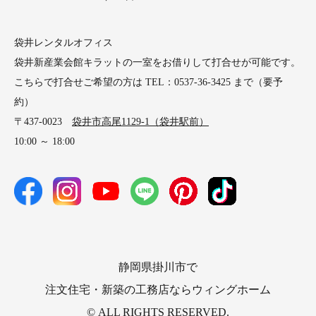
袋井レンタルオフィス
袋井新産業会館キラットの一室をお借りして打合せが可能です。
こちらで打合せご希望の方は TEL：0537-36-3425 まで（要予
約）
〒437-0023
袋井市高尾1129-1（袋井駅前）
10:00 ～ 18:00
静岡県掛川市で
注文住宅・新築の工務店ならウィングホーム
© ALL RIGHTS RESERVED.