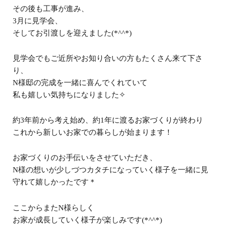
その後も工事が進み、
3月に見学会、
そしてお引渡しを迎えました(*^^*)
見学会でもご近所やお知り合いの方もたくさん来て下さ
り、
N様邸の完成を一緒に喜んでくれていて
私も嬉しい気持ちになりました✧
約3年前から考え始め、約1年に渡るお家づくりが終わり
これから新しいお家での暮らしが始まります！
お家づくりのお手伝いをさせていただき、
N様の想いが少しづつカタチになっていく様子を一緒に見
守れて嬉しかったです＊
ここからまたN様らしく
お家が成長していく様子が楽しみです(*^^*)