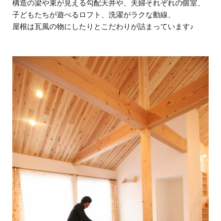
構造の梁や束が見える勾配天井や、夫婦それぞれの個室、
子どもたちが遊べるロフト、洗濯がラクな動線、
屋根は瓦風の物にしたりとこだわりが詰まっています♪