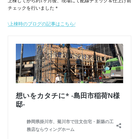
上棟してから約1ヶ月後、現場にて配線チェック＆仕上げ前
チェックを行いました＊
\上棟時のブログの記事はこちら/