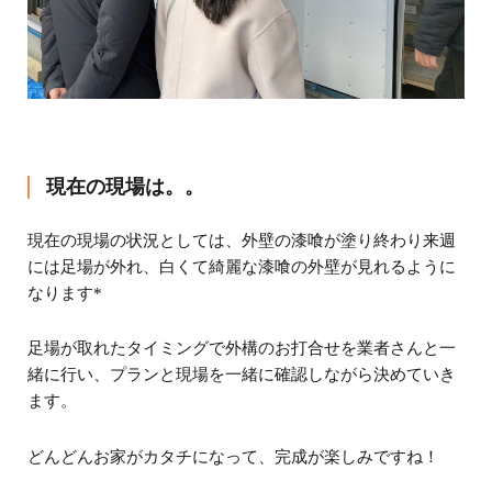
現在の現場は。。
現在の現場の状況としては、外壁の漆喰が塗り終わり来週
には足場が外れ、白くて綺麗な漆喰の外壁が見れるように
なります*
足場が取れたタイミングで外構のお打合せを業者さんと一
緒に行い、プランと現場を一緒に確認しながら決めていき
ます。
どんどんお家がカタチになって、完成が楽しみですね！