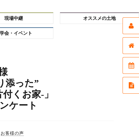
現場中継
オススメの土地
学会・イベント
】
様
り添った”
付くお家-」
ンケート
お客様の声