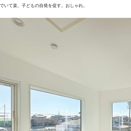
でいて楽。子どもの自発を促す。おしゃれ。