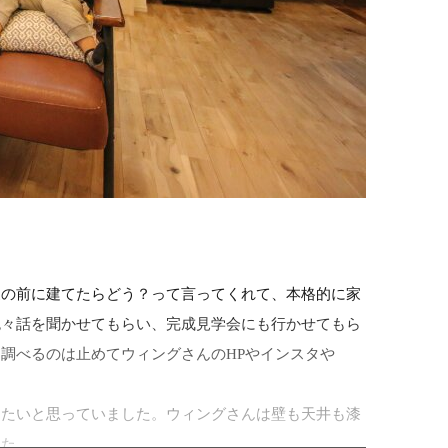
家の前に建てたらどう？って言ってくれて、本格的に家
色々話を聞かせてもらい、完成見学会にも行かせてもら
調べるのは止めてウィングさんのHPやインスタや
したいと思っていました。ウィングさんは壁も天井も漆
した。