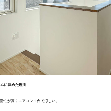
ームに決めた理由
密性が高くエアコン１台で涼しい。