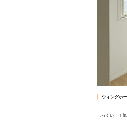
ウィングホ
しっくい！！気