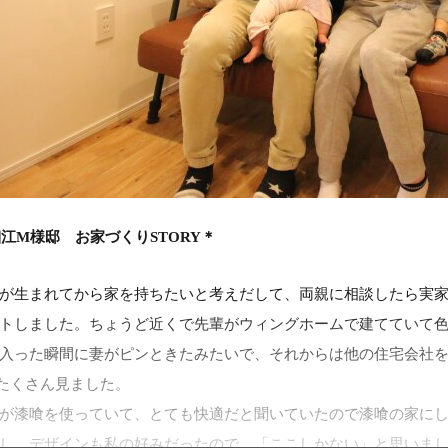
江M様邸 お家づくりSTORY＊
が生まれてから家を持ちたいと考えだして、両親に相談したら実
トしました。ちょうど近くで先輩がウィングホームで建てていて
入った瞬間に妻がピンときたみたいで、それからは他の住宅会社を
どをたくさん見ました。
が漆喰を使っていて、とても快適だと聞いていたので漆喰の家に
し、デザインも私の好みだったので、「ここしかない」と思いま