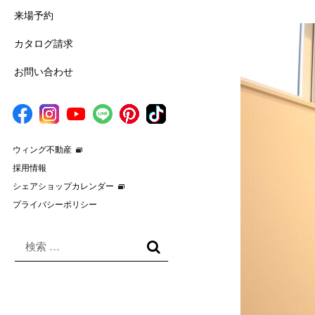
来場予約
カタログ請求
お問い合わせ
ウィング不動産
採用情報
シェアショップカレンダー
プライバシーポリシー
検
索
検
対
索
象: