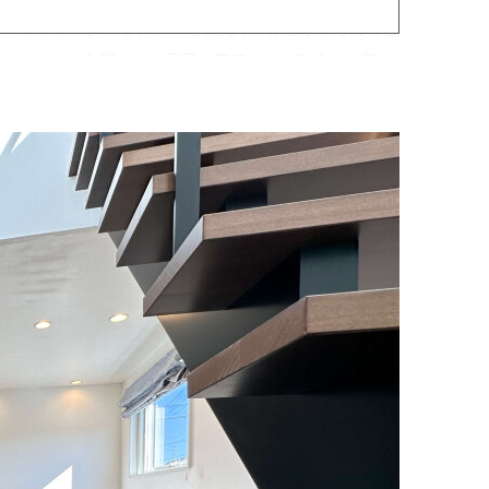
一緒に寝転がったり、TVを観たり、家族が団らんでき
帰ってきても玄関からお風呂に直行できる動線もお願い
これからこの家に住むんだ！」と感激しました。
院などで主人にお願いすることが多かったのですが、担
て家づくりをすることができました。
ていた家が、上棟の日には一日で形になって感動しまし
ワイワイ楽しめる家ができました。