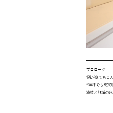
プロローグ
\隣が森でもこ
“30坪でも充実
漆喰と無垢の床