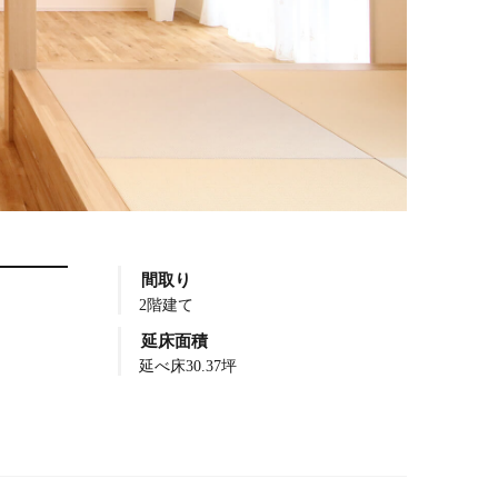
間取り
2階建て
延床面積
延べ床30.37坪