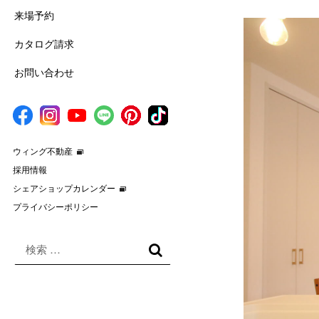
来場予約
カタログ請求
お問い合わせ
ウィング不動産
採用情報
シェアショップカレンダー
プライバシーポリシー
検
索
検
対
索
象: