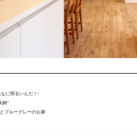
んなに明るいんだ！/
収納”
とブルーグレーのお家