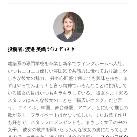
投稿者:
渡邊 美織 ﾗｲﾌｺｰﾃﾞｨﾈｰﾀｰ
建築系の専門学校を卒業し新卒でウィングホームへ入社。
いつもニコニコ優しい雰囲気で共感力に優れており話しや
しさが彼女の魅力。 好奇心旺盛で何にでも興味を持ち、ま
ずはやってみよう！と言う精神でいろんなことに挑戦して
いる彼女の目はいつもキラキラしている。 彼女をよく知る
スタッフはみんな彼女のことを「幅広いオタク」だと言
う。 アイドル、韓国、舞台俳優、アニメ、とにかく推しの
数が多く、プライベートはかなり忙しい。またお菓子作り
も好きで、スタッフにプレゼントも。まさしく女子の中の
女子。 彼女の歌声を聞いたらみんな彼女の虜になってしま
うので、カラオケに行く際には心の準備を！
スタッフ紹介